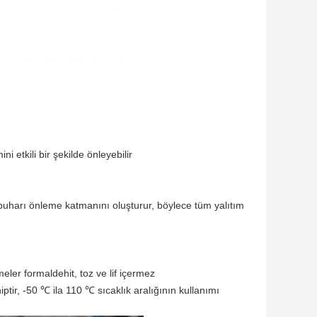
i etkili bir şekilde önleyebilir
 buharı önleme katmanını oluşturur, böylece tüm yalıtım
er formaldehit, toz ve lif içermez
ir, -50 ℃ ila 110 ℃ sıcaklık aralığının kullanımı