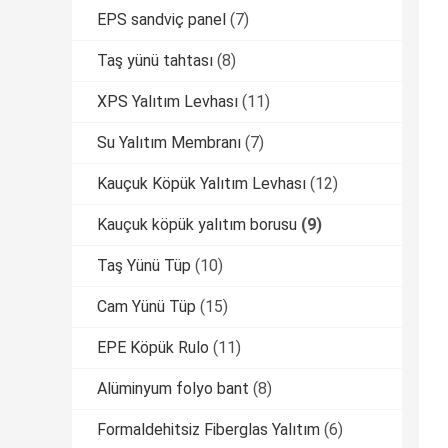
EPS sandviç panel
(7)
Taş yünü tahtası
(8)
XPS Yalıtım Levhası
(11)
Su Yalıtım Membranı
(7)
Kauçuk Köpük Yalıtım Levhası
(12)
Kauçuk köpük yalıtım borusu
(9)
Taş Yünü Tüp
(10)
Cam Yünü Tüp
(15)
EPE Köpük Rulo
(11)
Alüminyum folyo bant
(8)
Formaldehitsiz Fiberglas Yalıtım
(6)