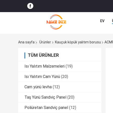
EV
Ana sayfa
Ürünler
Kauçuk köpük yalıtım borusu
ACMF
TÜM ÜRÜNLER
Isı Yalıtım Malzemeleri
(19)
Isı Yalıtım Cam Yünü
(20)
Cam yünü levha
(12)
Taş Yünü Sandviç Panel
(20)
Poliüretan Sandviç panel
(12)