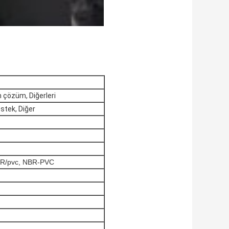
m çözüm, Diğerleri
estek, Diğer
NBR/pvc, NBR-PVC