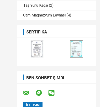
Taş Yünü Keçe
(2)
Cam Magnezyum Levhası
(4)
SERTIFIKA
BEN SOHBET ŞIMDI