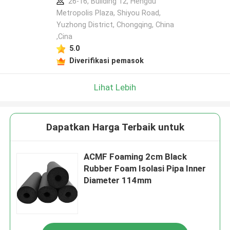
26-16, Building 12, Hengdu
Metropolis Plaza, Shiyou Road,
Yuzhong District, Chongqing, China
,Cina
5.0
Diverifikasi pemasok
Lihat Lebih
Dapatkan Harga Terbaik untuk
ACMF Foaming 2cm Black
Rubber Foam Isolasi Pipa Inner
Diameter 114mm