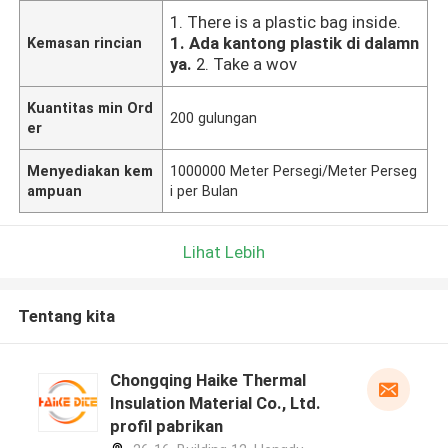
1. There is a plastic bag inside.
1. Ada kantong plastik di dalamn
Kemasan rincian
ya.
2. Take a wov
Kuantitas min Ord
200 gulungan
er
Menyediakan kem
1000000 Meter Persegi/Meter Perseg
ampuan
i per Bulan
Lihat Lebih
Tentang kita
Chongqing Haike Thermal
Insulation Material Co., Ltd.
profil pabrikan