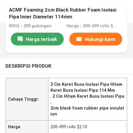
ACMF Foaming 2cm Black Rubber Foam Isolasi
Pipa Inner Diameter 114mm
MOQ：200 gulungan
Harga：200-499 rolls $2.10
Harga terbaik
Hubungi kami
DESKRIPSI PRODUK
2 Cm Karet Busa Isolasi Pipa Hitam
Karet Busa Isolasi Pipa 114 Mm
,
2 Cm Hitam Karet Busa Isolasi Pipa
Cahaya Tinggi:
,
2cm black foam rubber pipe insulat
ion
Harga
200-499 rolls $2.10