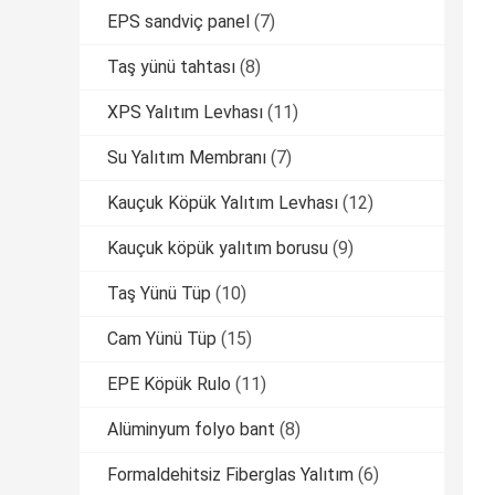
EPS sandviç panel
(7)
Taş yünü tahtası
(8)
XPS Yalıtım Levhası
(11)
Su Yalıtım Membranı
(7)
Kauçuk Köpük Yalıtım Levhası
(12)
Kauçuk köpük yalıtım borusu
(9)
Taş Yünü Tüp
(10)
Cam Yünü Tüp
(15)
EPE Köpük Rulo
(11)
Alüminyum folyo bant
(8)
Formaldehitsiz Fiberglas Yalıtım
(6)