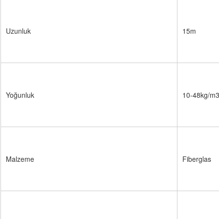
Uzunluk
15m
Yoğunluk
10-48kg/m
Malzeme
Fiberglas