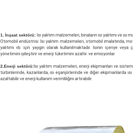
1. İnşaat sektörü:
Isı yalıtım malzemeleri, binaların ısı yalıtımı ve ısı
Otomobil endüstrisi: Isı yalıtım malzemeleri, otomobil imalatında, mot
yalıtımı vb. için yaygın olarak kullanılmaktadır. Isının içeriye veya
yönetimini iyileştirir ve enerji tüketimini azaltır. ve emisyonlar.
2.Enerji sektörü:
Isı yalıtım malzemeleri, enerji ekipmanları ve siste
türbinlerinde, kazanlarda, ısı eşanjörlerinde ve diğer ekipmanlarda ısı 
azaltabilir ve enerji kullanım verimliliğini artırabilir.