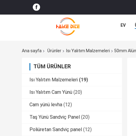
EV
Ana sayfa
Ürünler
Isı Yalıtım Malzemeleri
50mm Alümi
TÜM ÜRÜNLER
Isı Yalıtım Malzemeleri
(19)
Isı Yalıtım Cam Yünü
(20)
Cam yünü levha
(12)
Taş Yünü Sandviç Panel
(20)
Poliüretan Sandviç panel
(12)