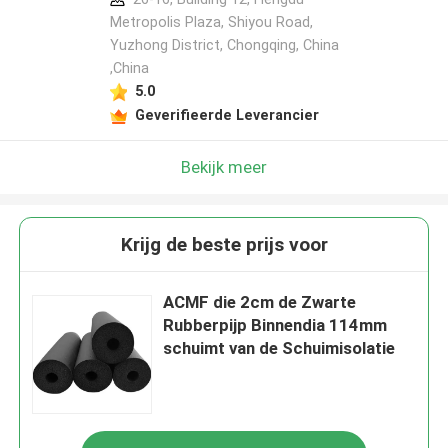
Metropolis Plaza, Shiyou Road,
Yuzhong District, Chongqing, China
,China
5.0
Geverifieerde Leverancier
Bekijk meer
Krijg de beste prijs voor
ACMF die 2cm de Zwarte
Rubberpijp Binnendia 114mm
schuimt van de Schuimisolatie