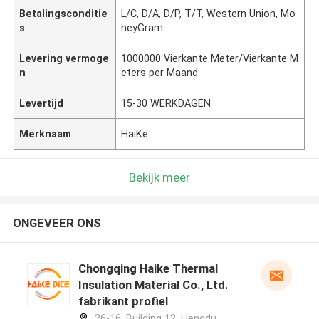
Betalingsconditie
L/C, D/A, D/P, T/T, Western Union, Mo
s
neyGram
Levering vermoge
1000000 Vierkante Meter/Vierkante M
n
eters per Maand
Levertijd
15-30 WERKDAGEN
Merknaam
HaiKe
Bekijk meer
ONGEVEER ONS
Chongqing Haike Thermal
Insulation Material Co., Ltd.
fabrikant profiel
26-16, Building 12, Hengdu