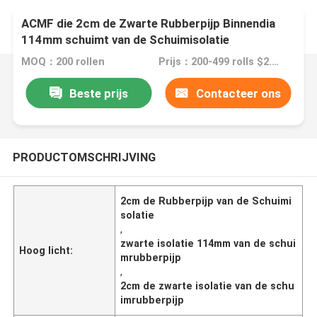
ACMF die 2cm de Zwarte Rubberpijp Binnendia
114mm schuimt van de Schuimisolatie
MOQ：200 rollen
Prijs：200-499 rolls $2.10
Beste prijs
Contacteer ons
PRODUCTOMSCHRIJVING
2cm de Rubberpijp van de Schuimi
solatie
,
zwarte isolatie 114mm van de schui
Hoog licht:
mrubberpijp
,
2cm de zwarte isolatie van de schu
imrubberpijp