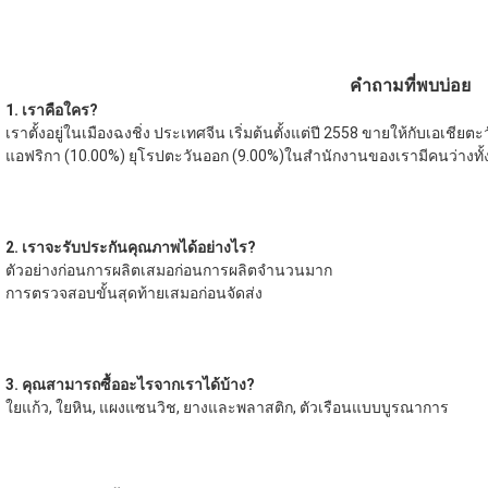
คำถามที่พบบ่อย
1. เราคือใคร?
เราตั้งอยู่ในเมืองฉงชิ่ง ประเทศจีน เริ่มต้นตั้งแต่ปี 2558 ขายให้กับเอเชียต
แอฟริกา (10.00%) ยุโรปตะวันออก (9.00%)ในสำนักงานของเรามีคนว่าง
2. เราจะรับประกันคุณภาพได้อย่างไร?
ตัวอย่างก่อนการผลิตเสมอก่อนการผลิตจำนวนมาก
การตรวจสอบขั้นสุดท้ายเสมอก่อนจัดส่ง
3. คุณสามารถซื้ออะไรจากเราได้บ้าง?
ใยแก้ว, ใยหิน, แผงแซนวิช, ยางและพลาสติก, ตัวเรือนแบบบูรณาการ