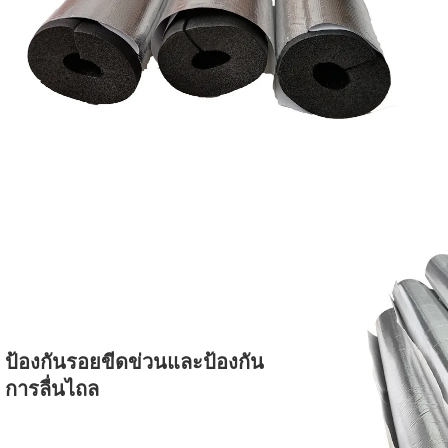
ป้องกันรอยขีดข่วนและป้องกัน
การลื่นไถล