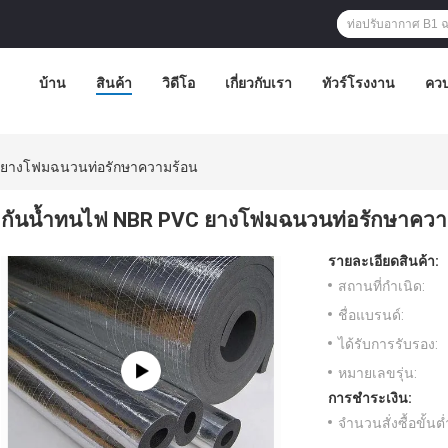
บ้าน
สินค้า
วิดีโอ
เกี่ยวกับเรา
ทัวร์โรงงาน
ควบ
 ยางโฟมฉนวนท่อรักษาความร้อน
กันน้ำทนไฟ NBR PVC ยางโฟมฉนวนท่อรักษาควา
รายละเอียดสินค้า:
สถานที่กำเนิด:
ชื่อแบรนด์:
ได้รับการรับรอง:
หมายเลขรุ่น:
การชำระเงิน:
จำนวนสั่งซื้อขั้นต่