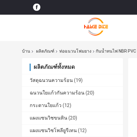
บ้าน
ผลิตภัณฑ์
ท่อฉนวนโฟมยาง
กันน้ำทนไฟ NBR PVC
ผลิตภัณฑ์ทั้งหมด
วัสดุฉนวนความร้อน
(19)
ฉนวนใยแก้วกันความร้อน
(20)
กระดานใยแก้ว
(12)
แผงแซนวิชขนหิน
(20)
แผงแซนวิชโพลียูรีเทน
(12)