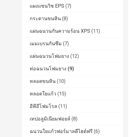
แผงแซนวิช EPS
(7)
กระดานขนหิน
(8)
แผ่นฉนวนกันความร้อน XPS
(11)
เมมเบรนกันซึม
(7)
แผ่นฉนวนโฟมยาง
(12)
ท่อฉนวนโฟมยาง
(9)
หลอดขนหิน
(10)
หลอดใยแก้ว
(15)
อีพีอีโฟมโรล
(11)
เทปอลูมิเนียมฟอยล์
(8)
ฉนวนใยแก้วฟอร์มาลดีไฮด์ฟรี
(6)