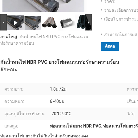
ราคา:
รายละเอียดการบร
เงื่อนไขการชำระเ
สามารถในการผลิ
ภาพใหญ่ :
กันน้ำทนไฟ NBR PVC ยางโฟมฉนวน
ท่อรักษาความร้อน
ติดต่อ
กันน้ำทนไฟ NBR PVC ยางโฟมฉนวนท่อรักษาความร้อน
ลักษณะ
ความยาว:
1.8ม./2ม
ความ
ความหนา:
6-40มม
เส้นผ
อุณหภูมิในการทำงาน:
-20°C-90°C
วัสดุ:
แสงสูง:
ท่อฉนวนโฟมยาง NBR PVC
,
ท่อฉนวนโฟมยางร
ท่อฉนวนโฟมยางกันไฟกันน้ำสำหรับท่อทองแดง