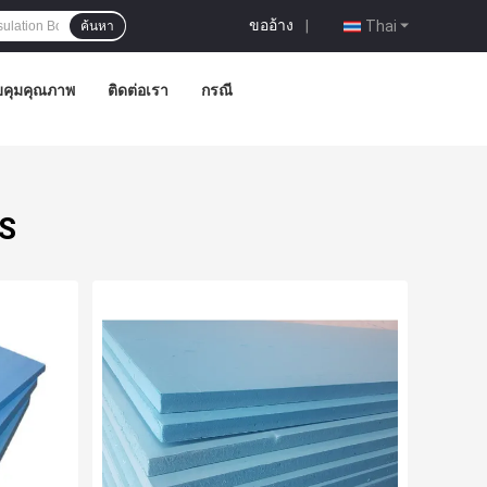
ขออ้าง
|
Thai
ค้นหา
คุมคุณภาพ
ติดต่อเรา
กรณี
PS