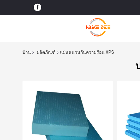
บ้าน
ผลิตภัณฑ์
แผ่นฉนวนกันความร้อน XPS
ป