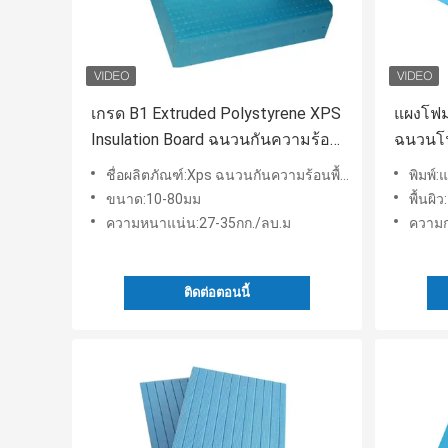
เกรด B1 Extruded Polystyrene XPS
แผงโฟม
Insulation Board ฉนวนกันความร้อน
ฉนวนโฟ
ใต้พื้น
ชื่อผลิตภัณฑ์:Xps ฉนวนกันความร้อนพื้นกระดานอัดรีด
พิมพ์
ขนาด:10-80มม
พื้นผิ
ความหนาแน่น:27-35กก./ลบ.ม
ความก
ติดต่อตอนนี้