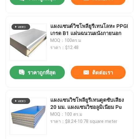
แผงแซนด์วิชโพลียูรีเทนโลหะ PPGI
เกรด B1 แผ่นฉนวนผนังภายนอก
MOQ：100ตร.ม
ราคา：$12.48
ราคาถูกที่สุด
ติดต่อเรา
บ้าน
แผงแซนวิชโพลียูรีเทนดูดซับเสียง
20 มม. แผงแซนวิชอลูมิเนียม Pu
MOQ：100 ตร.ม
เกี่ยวกับเรา
ราคา：$8.24-10.78 square meter
รายชื่อผู้ติดต่อ