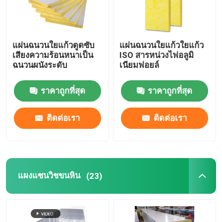
แผ่นฉนวนใยแก้วดูดซับ
แผ่นฉนวนใยแก้วใยแก้ว
เสียงความร้อนหนาเป็น
ISO สารหน่วงไฟอลูมิ
ฉนวนผนังระดับ
เนียมฟอยล์
ราคาถูกที่สุด
ราคาถูกที่สุด
ติดต่อเรา
ติดต่อเรา
แผงแซนวิชขนหิน
(23)