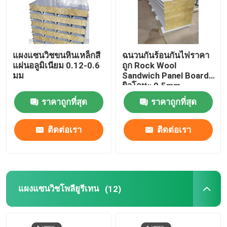
แผงแซนวิชขนหินเหล็กสี
ฉนวนกันร้อนกันไฟราคา
แผ่นอลูมิเนียม 0.12-0.6
ถูก Rock Wool
มม
Sandwich Panel Board
ผิวโลหะ 0.5mm
ราคาถูกที่สุด
ราคาถูกที่สุด
ติดต่อเรา
ติดต่อเรา
แผงแซนวิชโพลียูรีเทน
(12)