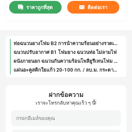
ราคาถูกที่สุด
ติดต่อเรา
ท่อฉนวนยางโฟม B2 การนำความร้อนอย่างรวดเร็ว
ฉนวนปรับอากาศ B1 โฟมยาง ฉนวนท่อ ไม่ลามไฟ
ผลิตภัณฑ์
ผนังภายนอก ฉนวนกันความร้อนโพลียูรีเทนโฟม Sandwich Panels กันไฟ 950mm 1150mm
แผ่นอะคูสติกใยแก้ว 20-100 กก. / ลบ.ม. กระดานฉนวนอุณหภูมิสูง
วิดีโอ
แผงแซนวิชขนหินเหล็กสีแผ่นอลูมิเนียม 0.12-0.6 มม
ฉนวนความร้อนห้องเย็นโพลียูรีเทนแผงแซนวิช ลดเสียงรบกวน 50กก./ลบ.ม
วัสดุฉนวนความร้อน
แผ่นใยแก้วไฟเบอร์กลาสสำหรับวัสดุก่อสร้างเครื่องปรับอากาศกว้าง 0.6 ม
แผ่นฉนวนใยแก้วใยแก้ว ISO สารหน่วงไฟอลูมิเนียมฟอยล์
ฉนวนใยแก้วกันความร้อน
ความหนา 50 มม. ใยแก้วใยแก้วสักหลาดฉนวนกันความร้อน Batts
พรมใยแก้ว 30 มม. ฉนวนกันความร้อนดูดซับเสียง 50 กก./ลบ.ม
กระดานใยแก้ว
ฝากข้อความ
แผงแซนด์วิช EPS เหล็กสีฉนวนแผงหลังคาโลหะ OEM
เราจะโทรกลับหาคุณเร็ว ๆ นี้!
แผ่นหลังคาฉนวน EPS Sandwich Panel สำหรับห้องคลีนรูม 50mm 75mm
แผงแซนวิชขนหิน
วัสดุแผ่นใยแก้ว กันเสียง ฉนวนกันความร้อน Non Toxic 25-100mm
ฉนวนกันเสียงใยแก้วเกรด A1 พร้อมอลูมิเนียมฟอยล์
แผงแซนวิชโพลียูรีเทน
ฉนวนใยแก้วกันเสียงความร้อน 50 มม. สำหรับผนังภายนอก