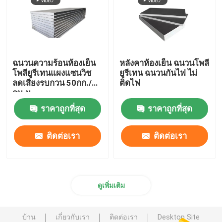
ฉนวนความร้อนห้องเย็น
หลังคาห้องเย็น ฉนวนโพลี
โพลียูรีเทนแผงแซนวิช
ยูรีเทน ฉนวนกันไฟ ไม่
ลดเสียงรบกวน 50กก./
ติดไฟ
ลบ.ม
ราคาถูกที่สุด
ราคาถูกที่สุด
ติดต่อเรา
ติดต่อเรา
ดูเพิ่มเติม
บ้าน
เกี่ยวกับเรา
ติดต่อเรา
Desktop Site