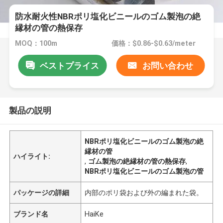
防水耐火性NBRポリ塩化ビニールのゴム製泡の絶
縁材の管の熱保存
MOQ：100m
価格：$0.86-$0.63/meter
ベストプライス
お問い合わせ
製品の説明
NBRポリ塩化ビニールのゴム製泡の絶
縁材の管
ハイライト:
,
ゴム製泡の絶縁材の管の熱保存
,
NBRポリ塩化ビニールのゴム製泡の管
パッケージの詳細
内部のポリ袋および外の編まれた袋。
ブランド名
HaiKe