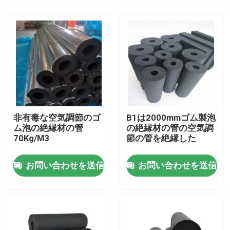
非有毒な空気調節のゴ
B1は2000mmゴム製泡
ム泡の絶縁材の管
の絶縁材の管の空気調
70Kg/M3
節の管を絶縁した
ホーム
お問い合わせを送信
お問い合わせを送信
企業情報
接触