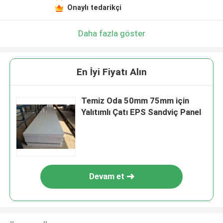
Onaylı tedarikçi
Daha fazla göster
En İyi Fiyatı Alın
Temiz Oda 50mm 75mm için
Yalıtımlı Çatı EPS Sandviç Panel
Devam et