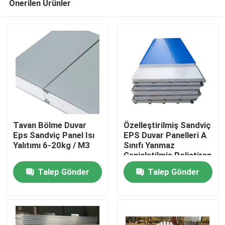
Önerilen Ürünler
Tavan Bölme Duvar
Özelleştirilmiş Sandviç
Eps Sandviç Panel Isı
EPS Duvar Panelleri A
Yalıtımı 6-20kg / M3
Sınıfı Yanmaz
Genişletilmiş Polistiren
Ana sayfa
Levha
Talep Gönder
Talep Gönder
Hakkımızda
Kişiler