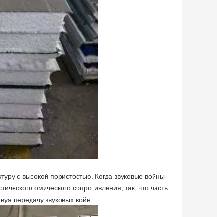
туру с высокой пористостью. Когда звуковые войны
ического омического сопротивления, так, что часть
вуя передачу звуковых войн.