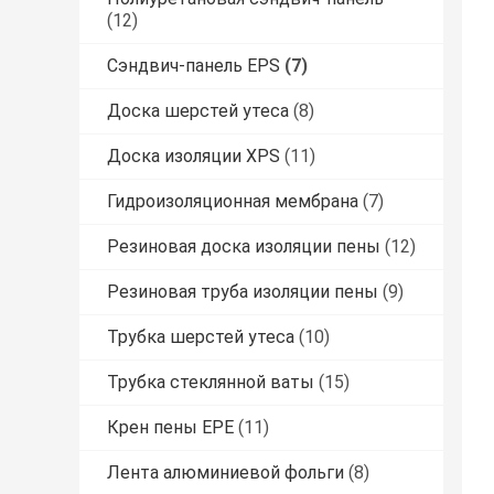
(12)
Сэндвич-панель EPS
(7)
Доска шерстей утеса
(8)
Доска изоляции XPS
(11)
Гидроизоляционная мембрана
(7)
Резиновая доска изоляции пены
(12)
Резиновая труба изоляции пены
(9)
Трубка шерстей утеса
(10)
Трубка стеклянной ваты
(15)
Крен пены EPE
(11)
Лента алюминиевой фольги
(8)