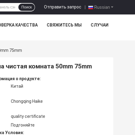
Отправить запрос
|
Russian
Поиск
ОВЕРКА КАЧЕСТВА
СВЯЖИТЕСЬ МЫ
СЛУЧАИ
 50mm 75mm
на чистая комната 50mm 75mm
мация о продукте:
Китай
Chongqing Haike
quality certificate
Подгоняйте
ка Условия: