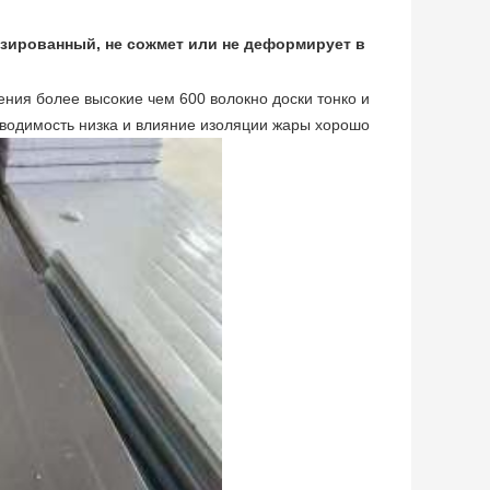
изированный, не сожмет или не деформирует в
ния более высокие чем 600 волокно доски тонко и
оводимость низка и влияние изоляции жары хорошо