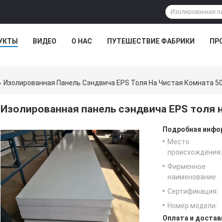
УКТЫ
ВИДЕО
О НАС
ПУТЕШЕСТВИЕ ФАБРИКИ
ПР
Изолированная Панель Сэндвича EPS Толя На Чистая Комната
Изолированная панель сэндвича EPS толя 
Подробная инфор
Место
происхождения:
Фирменное
наименование:
Сертификация:
Номер модели:
Оплата и достав