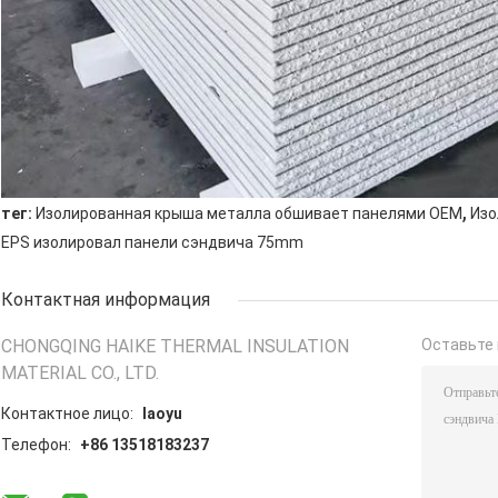
,
тег:
Изолированная крыша металла обшивает панелями OEM
Изо
EPS изолировал панели сэндвича 75mm
Контактная информация
CHONGQING HAIKE THERMAL INSULATION
Оставьте 
MATERIAL CO., LTD.
Контактное лицо:
laoyu
Телефон:
+86 13518183237