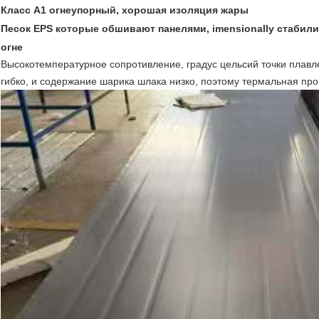
Класс A1 огнеупорный, хорошая изоляция жары
Песок EPS которые обшивают панелями, imensionally стабил
огне
Высокотемпературное сопротивление, градус цельсий точки плавле
гибко, и содержание шарика шлака низко, поэтому термальная пр