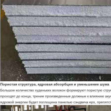
Пористая структура, ядровая абсорбция и уменьшение шума
Большое количество худеньких волокон формируют пористую струк
проходят до конца, трение произведенные должные к влиянию акуст
ядровой энергии будет поглощена панелью сэндвича eps, препятст