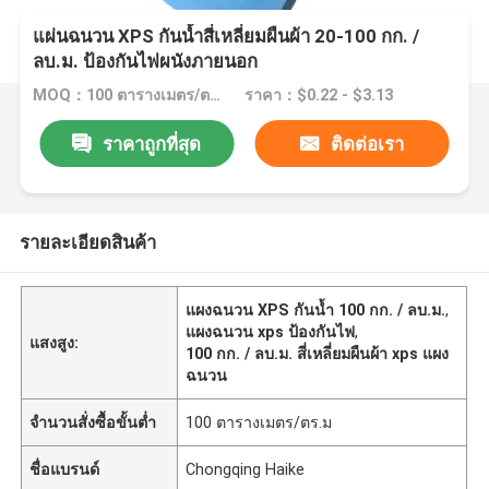
แผ่นฉนวน XPS กันน้ำสี่เหลี่ยมผืนผ้า 20-100 กก. /
ลบ.ม. ป้องกันไฟผนังภายนอก
MOQ：100 ตารางเมตร/ตร.ม
ราคา：$0.22 - $3.13
ราคาถูกที่สุด
ติดต่อเรา
รายละเอียดสินค้า
แผงฉนวน XPS กันน้ำ 100 กก. / ลบ.ม.
,
แผงฉนวน xps ป้องกันไฟ
,
แสงสูง:
100 กก. / ลบ.ม. สี่เหลี่ยมผืนผ้า xps แผง
ฉนวน
จำนวนสั่งซื้อขั้นต่ำ
100 ตารางเมตร/ตร.ม
ชื่อแบรนด์
Chongqing Haike