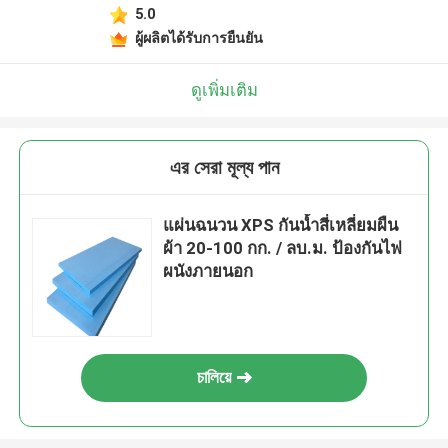
5.0
ผู้ผลิตได้รับการยืนยัน
ดูเพิ่มเติม
এর সেরা মূল্য পান
แผ่นฉนวน XPS กันน้ำสี่เหลี่ยมผืน
ผ้า 20-100 กก. / ลบ.ม. ป้องกันไฟ
ผนังภายนอก
চালিয়ে