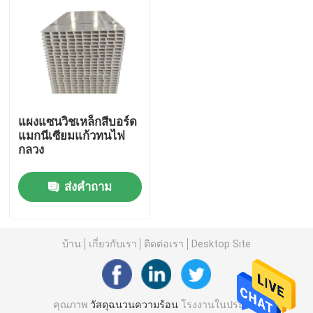
ผลิตภัณฑ์
วิดีโอ
แผงแซนวิชเหล็กสีบอร์ด
วัสดุฉนวนความร้อน
แมกนีเซียมแก้วทนไฟ
กลวง
ฉนวนใยแก้วกันความร้อน
ส่งคำถาม
กระดานใยแก้ว
บ้าน
เกี่ยวกับเรา
ติดต่อเรา
Desktop Site
แผงแซนวิชขนหิน
แผงแซนวิชโพลียูรีเทน
คุณภาพ
วัสดุฉนวนความร้อน
โรงงานในประเทศ