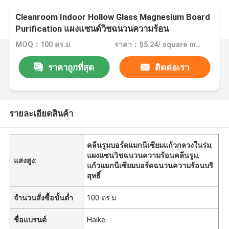
Cleanroom Indoor Hollow Glass Magnesium Board
Purification แผงแซนด์วิชฉนวนความร้อน
MOQ：100 ตร.ม
ราคา：$5.24/ square meter
ราคาถูกที่สุด
ติดต่อเรา
รายละเอียดสินค้า
คลีนรูมบอร์ดแมกนีเซียมแก้วกลวงในร่ม
,
แผงแซนวิชฉนวนความร้อนคลีนรูม
,
แสงสูง:
แก้วแมกนีเซียมบอร์ดฉนวนความร้อนบริ
สุทธิ์
จำนวนสั่งซื้อขั้นต่ำ
100 ตร.ม
ชื่อแบรนด์
Haike