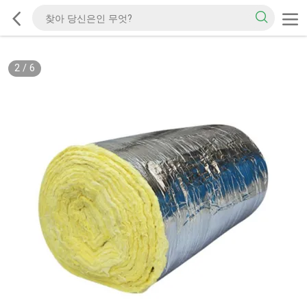
2
/
6