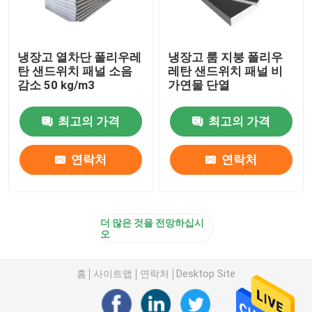
냉장고 열차단 폴리우레
냉장고 룸 지붕 폴리우
탄 샌드위치 패널 소음
레탄 샌드위치 패널 비
감소 50 kg/m3
가연물 단열
최고의 가격
최고의 가격
연락처
연락처
더 많은 것을 전망하십시
오
홈
사이트맵
연락처
Desktop Site