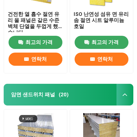
건전한 열 흡수 절연 유
ISO 난연성 섬유 면 유리
리 울 패널은 같은 수준
솜 절연 시트 알루미늄
벽체 단열을 두껍게 했
호일
습니다
최고의 가격
최고의 가격
연락처
연락처
암면 샌드위치 패널
(20)