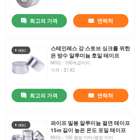
최고의 가격
연락처
스테인레스 강 스토브 싱크를 위한
은 방수 알루미늄 호일 테이프
MOQ：100제곱미터
가격：$1.82
최고의 가격
연락처
홈
회사 소개
파이프 밀봉 알루미늄 절연 테이프
15m 길이 높은 온도 포일 테이프
접촉
MOQ：100 평방 미터/평방 미터