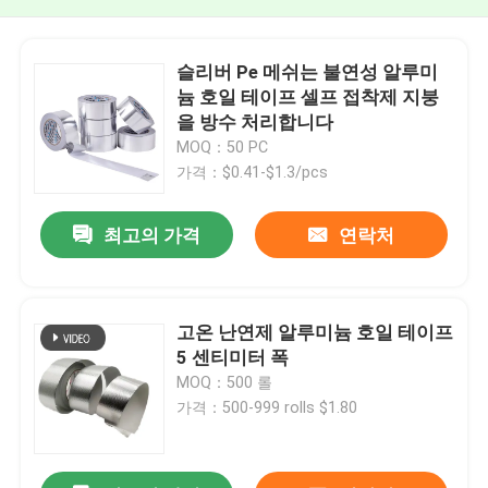
슬리버 Pe 메쉬는 불연성 알루미
늄 호일 테이프 셀프 접착제 지붕
을 방수 처리합니다
MOQ：50 PC
가격：$0.41-$1.3/pcs
최고의 가격
연락처
고온 난연제 알루미늄 호일 테이프
5 센티미터 폭
MOQ：500 롤
가격：500-999 rolls $1.80