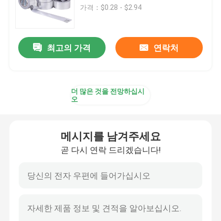
가격：$0.28 - $2.94
제품 소개
최고의 가격
연락처
화면
열차단 소재
더 많은 것을 전망하십시
오
열차단 유리 솜
메시지를 남겨주세요
곧 다시 연락 드리겠습니다!
유리솜 보드
암면 샌드위치 패널
폴리우레탄 샌드위치 패널