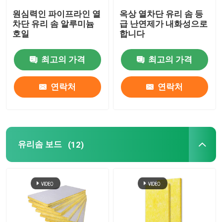
원심력인 파이프라인 열
옥상 열차단 유리 솜 등
차단 유리 솜 알루미늄
급 난연제가 내화성으로
호일
합니다
최고의 가격
최고의 가격
연락처
연락처
유리솜 보드
(12)