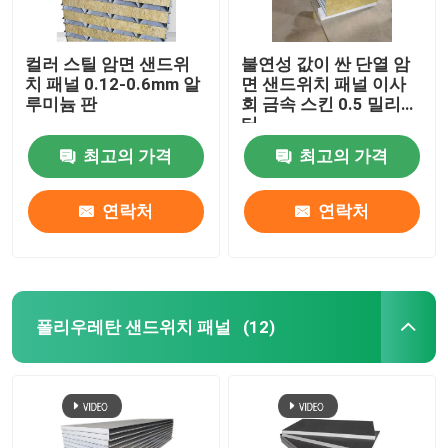
컬러 스틸 암면 샌드위
불연성 값이 싼 단열 암
치 패널 0.12-0.6mm 알
면 샌드위치 패널 이사
루미늄 판
회 금속 스킨 0.5 밀리미
터
최고의 가격
최고의 가격
연락처
연락처
폴리우레탄 샌드위치 패널
(12)