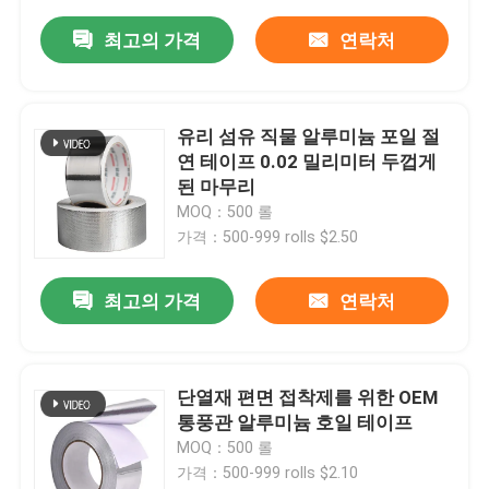
최고의 가격
연락처
유리 섬유 직물 알루미늄 포일 절
연 테이프 0.02 밀리미터 두껍게
된 마무리
MOQ：500 롤
가격：500-999 rolls $2.50
최고의 가격
연락처
단열재 편면 접착제를 위한 OEM
통풍관 알루미늄 호일 테이프
MOQ：500 롤
가격：500-999 rolls $2.10