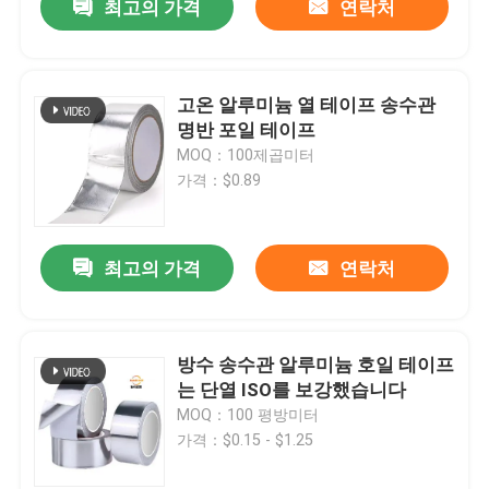
최고의 가격
연락처
고온 알루미늄 열 테이프 송수관
명반 포일 테이프
MOQ：100제곱미터
가격：$0.89
최고의 가격
연락처
방수 송수관 알루미늄 호일 테이프
는 단열 ISO를 보강했습니다
MOQ：100 평방미터
가격：$0.15 - $1.25