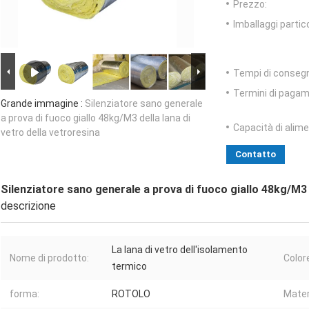
Prezzo:
Imballaggi partico
Tempi di conseg
Termini di pagam
Grande immagine :
Silenziatore sano generale
a prova di fuoco giallo 48kg/M3 della lana di
Capacità di alim
vetro della vetroresina
Contatto
Silenziatore sano generale a prova di fuoco giallo 48kg/M3 d
descrizione
La lana di vetro dell'isolamento
Nome di prodotto:
Color
termico
forma:
ROTOLO
Mater