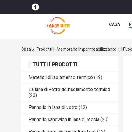
CASA
P
Casa
Prodotti
Membrana impermeabilizzante
Il Fu
TUTTI I PRODOTTI
Materiali di isolamento termico
(19)
La lana di vetro dell'isolamento termico
(20)
Pannello in lana di vetro
(12)
Pannello sandwich in lana di roccia
(20)
Pannello sandwich in poliuretano
(12)