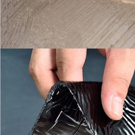
Lasciate un messaggio
Ti richiameremo presto!