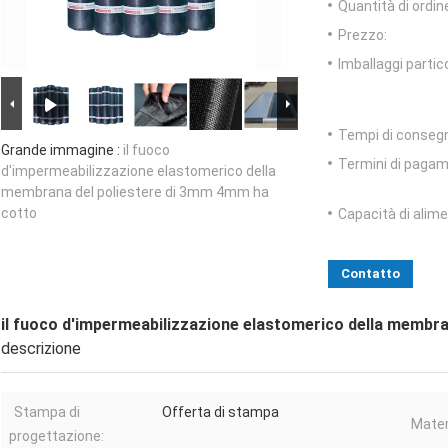
Quantità di ordin
Prezzo:
Imballaggi partico
Tempi di conseg
Grande immagine :
il fuoco
Termini di pagam
d'impermeabilizzazione elastomerico della
membrana del poliestere di 3mm 4mm ha
cotto
Capacità di alim
Contatto
il fuoco d'impermeabilizzazione elastomerico della membr
descrizione
Stampa di
Offerta di stampa
Mater
progettazione: