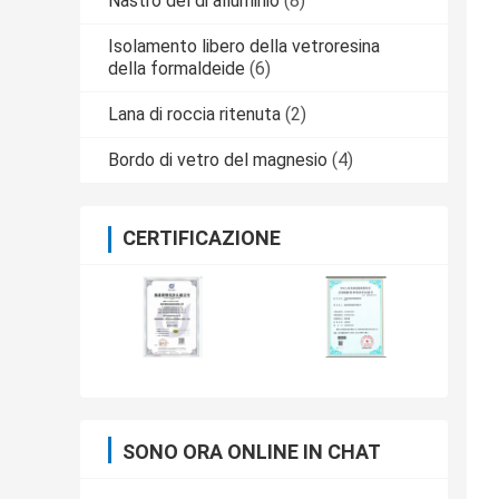
Nastro del di alluminio
(8)
Isolamento libero della vetroresina
della formaldeide
(6)
Lana di roccia ritenuta
(2)
Bordo di vetro del magnesio
(4)
CERTIFICAZIONE
SONO ORA ONLINE IN CHAT