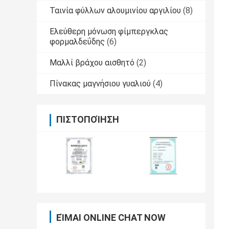
Ταινία φύλλων αλουμινίου αργιλίου
(8)
Ελεύθερη μόνωση φίμπεργκλας
φορμαλδεΰδης
(6)
Μαλλί βράχου αισθητό
(2)
Πίνακας μαγνήσιου γυαλιού
(4)
ΠΙΣΤΟΠΟΊΗΣΗ
ΕΊΜΑΙ ONLINE CHAT NOW