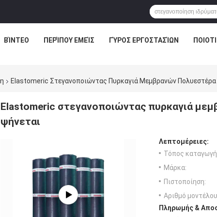
ΒΊΝΤΕΟ
ΠΕΡΊΠΟΥ ΕΜΕΊΣ
ΓΎΡΟΣ ΕΡΓΟΣΤΑΣΊΩΝ
ΠΟΙΟΤ
νη
Elastomeric Στεγανοποιώντας Πυρκαγιά Μεμβρανών Πολυεστέρ
Elastomeric στεγανοποιώντας πυρκαγιά μ
ψήνεται
Λεπτομέρειες:
Τόπος καταγωγή
Μάρκα:
Πιστοποίηση:
Αριθμό μοντέλου
Πληρωμής & Αποσ