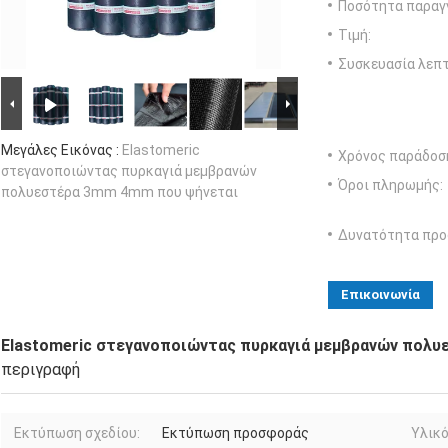
Ποσότητα παραγγ
Τιμή:
Συσκευασία λεπτ
Μεγάλες Εικόνας :
Elastomeric
Χρόνος παράδοσ
στεγανοποιώντας πυρκαγιά μεμβρανών
Όροι πληρωμής:
πολυεστέρα 3mm 4mm που ψήνεται
Δυνατότητα προ
Επικοινωνία
Elastomeric στεγανοποιώντας πυρκαγιά μεμβρανών πολ
περιγραφή
Εκτύπωση σχεδίου:
Εκτύπωση προσφοράς
Υλικό