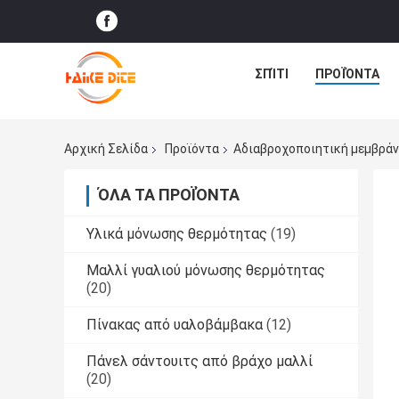
ΣΠΊΤΙ
ΠΡΟΪΌΝΤΑ
Αρχική Σελίδα
Προϊόντα
Αδιαβροχοποιητική μεμβρά
ΌΛΑ ΤΑ ΠΡΟΪΌΝΤΑ
Υλικά μόνωσης θερμότητας
(19)
Μαλλί γυαλιού μόνωσης θερμότητας
(20)
Πίνακας από υαλοβάμβακα
(12)
Πάνελ σάντουιτς από βράχο μαλλί
(20)