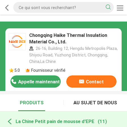
Chongqing Haike Thermal Insulation
Material Co., Ltd.
26-16, Building 12, Hengdu Metropolis Plaza,
Shiyou Road, Yuzhong District, Chongqing,
China,La Chine
5.0
Fournisseur vérifié
Appelle maintenant
Contact
PRODUITS
AU SUJET DE NOUS
La Chine Petit pain de mousse d'EPE
(11)