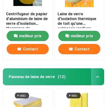
Centrifugeur de papier
Laine de verre
d'aluminium de laine de
d'isolation thermique
verre d'isolation
de toit qu'une
thermique de
catégorie ignifuge
canalisation
ignifugent
meilleur prix
meilleur prix
Contact
Contact
Panneau de laine de verre
(12)