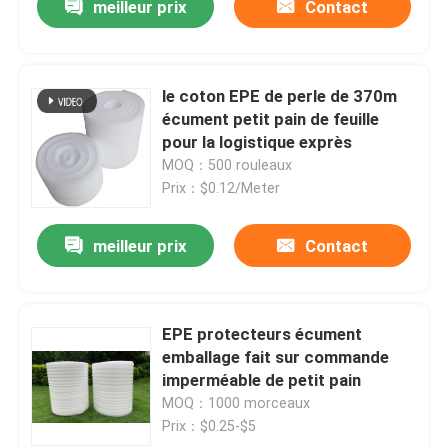
meilleur prix
Contact
le coton EPE de perle de 370m
écument petit pain de feuille
pour la logistique exprès
MOQ：500 rouleaux
Prix：$0.12/Meter
meilleur prix
Contact
EPE protecteurs écument
emballage fait sur commande
imperméable de petit pain
MOQ：1000 morceaux
Prix：$0.25-$5