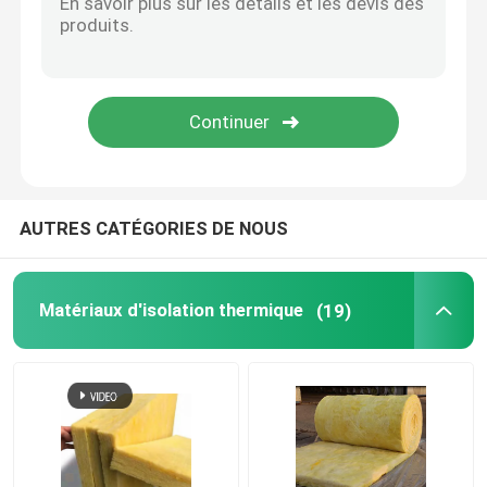
Panneau isolant en caoutchouc de mousse
Tuyau en caoutchouc d'isolation de mousse
Tube de laine de roche
AUTRES CATÉGORIES DE NOUS
Tube de laine de verre
Matériaux d'isolation thermique
(19)
Petit pain de mousse d'EPE
Bande de papier d'aluminium
Isolation libre de fibre de verre de formaldéhyde