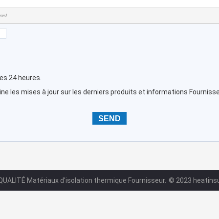
res!
les 24 heures.
e les mises à jour sur les derniers produits et informations Fournisse
QUALITÉ Matériaux d'isolation thermique Fournisseur.
© 2023 heatinsu