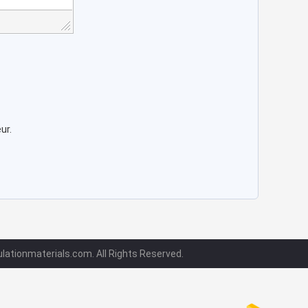
ur.
lationmaterials.com. All Rights Reserved.