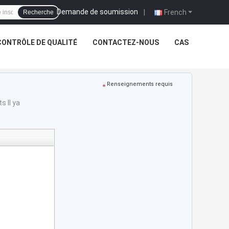
Demande de soumission
|
French
Recherche
CONTRÔLE DE QUALITÉ
CONTACTEZ-NOUS
CAS
Renseignements requis
s Il ya