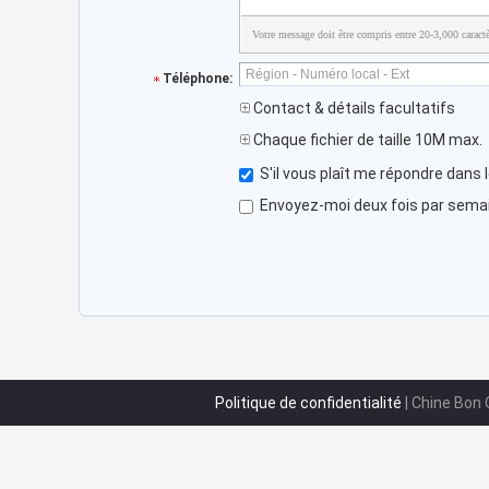
Votre message doit être compris entre 20-3,000 caractè
Téléphone:
Contact & détails facultatifs
Chaque fichier de taille 10M max.
S'il vous plaît me répondre dans 
Envoyez-moi deux fois par semain
Politique de confidentialité
| Chine Bon 