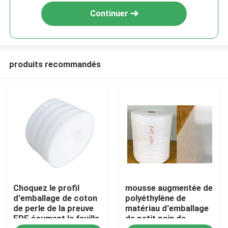
Continuer
produits recommandés
Accueil
Choquez le profil
mousse augmentée de
A propos de nous
d'emballage de coton
polyéthylène de
de perle de la preuve
matériau d'emballage
EPE écument la feuille
de petit pain de
Contacts