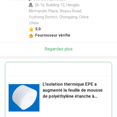
26-16, Building 12, Hengdu
Metropolis Plaza, Shiyou Road,
Yuzhong District, Chongqing, China
,Chine
5.0
Fournisseur vérifié
Regardez plus
L'isolation thermique EPE a
augmenté la feuille de mousse
de polyéthylène étanche à
l'humidité