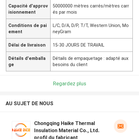
Capacité d'approv
50000000 mètres carrés/mètres carr
isionnement
és par mois
Conditions de pai
L/C, D/A, D/P, T/T, Western Union, Mo
ement
neyGram
Délai de livraison
15-30 JOURS DE TRAVAIL
Détails d'emballa
Détails de empaquetage : adapté aux
ge
besoins du client
Regardez plus
AU SUJET DE NOUS
Chongqing Haike Thermal
Insulation Material Co., Ltd.
profil du fabricant