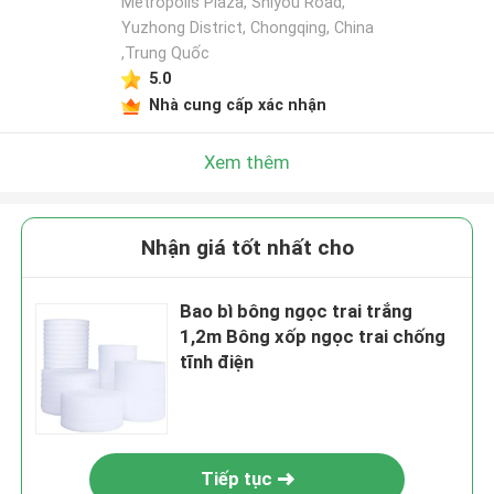
Metropolis Plaza, Shiyou Road,
Yuzhong District, Chongqing, China
,Trung Quốc
5.0
Nhà cung cấp xác nhận
Xem thêm
Nhận giá tốt nhất cho
Bao bì bông ngọc trai trắng
1,2m Bông xốp ngọc trai chống
tĩnh điện
Tiếp tục