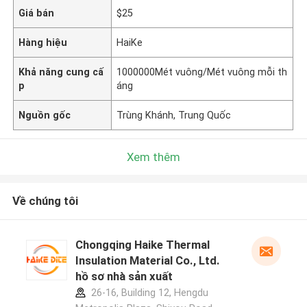
Giá bán
$25
Hàng hiệu
HaiKe
Khả năng cung cấ
1000000Mét vuông/Mét vuông mỗi th
p
áng
Nguồn gốc
Trùng Khánh, Trung Quốc
Xem thêm
Về chúng tôi
Chongqing Haike Thermal
Insulation Material Co., Ltd.
hồ sơ nhà sản xuất
26-16, Building 12, Hengdu