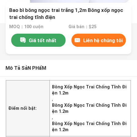
Bao bì bông ngọc trai trắng 1,2m Bông xốp ngọc
trai chống tĩnh điện
MOQ：100 cuộn
Giá bán：$25
Giá tốt nhất
Liên hệ chúng tôi
Mô Tả SảN PHẩM
Bông Xốp Ngọc Trai Chống Tĩnh Đi
ện 1.2m
,
Bông Xốp Ngọc Trai Chống Tĩnh Đi
Điểm nổi bật:
ện 1.2m
,
Bông Xốp Ngọc Trai Chống Tĩnh Đi
ện 1.2m