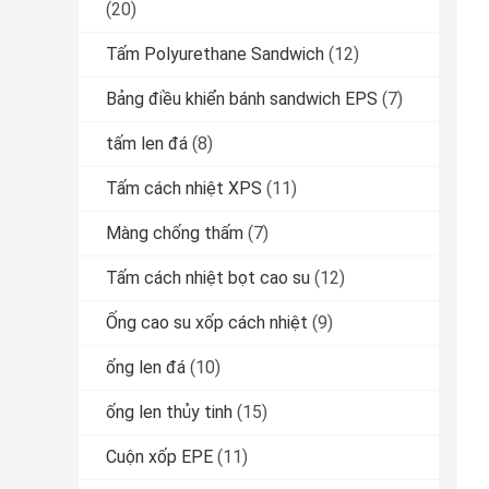
(20)
Tấm Polyurethane Sandwich
(12)
Bảng điều khiển bánh sandwich EPS
(7)
tấm len đá
(8)
Tấm cách nhiệt XPS
(11)
Màng chống thấm
(7)
Tấm cách nhiệt bọt cao su
(12)
Ống cao su xốp cách nhiệt
(9)
ống len đá
(10)
ống len thủy tinh
(15)
Cuộn xốp EPE
(11)