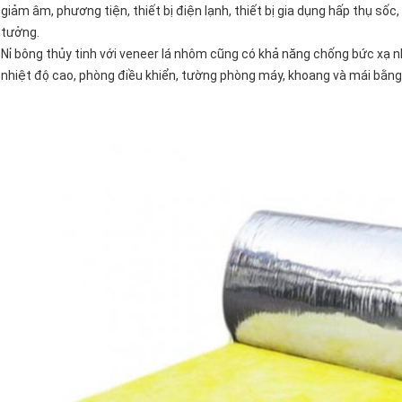
giảm âm, phương tiện, thiết bị điện lạnh, thiết bị gia dụng hấp thụ sốc,
tưởng.
Nỉ bông thủy tinh với veneer lá nhôm cũng có khả năng chống bức xạ nh
nhiệt độ cao, phòng điều khiển, tường phòng máy, khoang và mái bằng