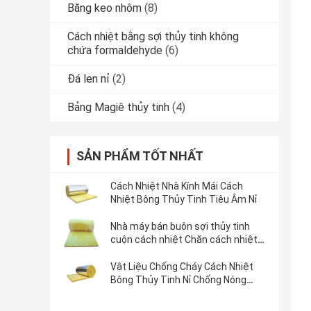
Băng keo nhôm
(8)
Cách nhiệt bằng sợi thủy tinh không
chứa formaldehyde
(6)
Đá len nỉ
(2)
Bảng Magiê thủy tinh
(4)
SẢN PHẨM TỐT NHẤT
Cách Nhiệt Nhà Kính Mái Cách
Nhiệt Bông Thủy Tinh Tiêu Âm Nỉ
Nhà máy bán buôn sợi thủy tinh
cuộn cách nhiệt Chăn cách nhiệt
Sợi thủy tinh cuộn
Vật Liệu Chống Cháy Cách Nhiệt
Bông Thủy Tinh Nỉ Chống Nóng
Cách Âm