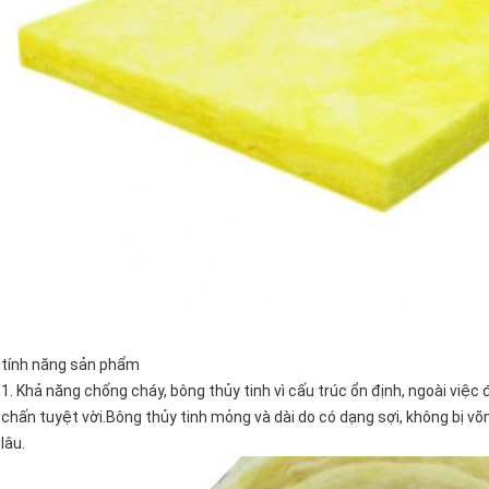
tính năng sản phẩm
1. Khả năng chống cháy, bông thủy tinh vì cấu trúc ổn định, ngoài việ
chấn tuyệt vời.Bông thủy tinh mỏng và dài do có dạng sợi, không bị võ
lâu.