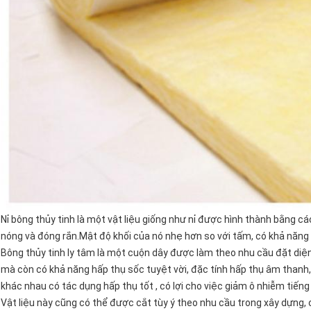
GỬI ĐI
Nỉ bông thủy tinh là một vật liệu giống như nỉ được hình thành bằng c
nóng và đóng rắn.Mật độ khối của nó nhẹ hơn so với tấm, có khả năng p
Bông thủy tinh ly tâm là một cuộn dây được làm theo nhu cầu đặt diện t
mà còn có khả năng hấp thụ sốc tuyệt vời, đặc tính hấp thụ âm thanh, 
khác nhau có tác dụng hấp thụ tốt , có lợi cho việc giảm ô nhiễm tiếng 
Vật liệu này cũng có thể được cắt tùy ý theo nhu cầu trong xây dựng,