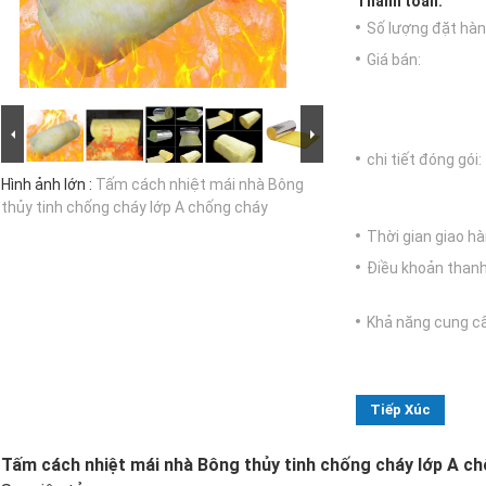
Thanh toán:
Số lượng đặt hàng
Giá bán:
chi tiết đóng gói:
Hình ảnh lớn :
Tấm cách nhiệt mái nhà Bông
thủy tinh chống cháy lớp A chống cháy
Thời gian giao hà
Điều khoản thanh
Khả năng cung c
Tiếp Xúc
Tấm cách nhiệt mái nhà Bông thủy tinh chống cháy lớp A c