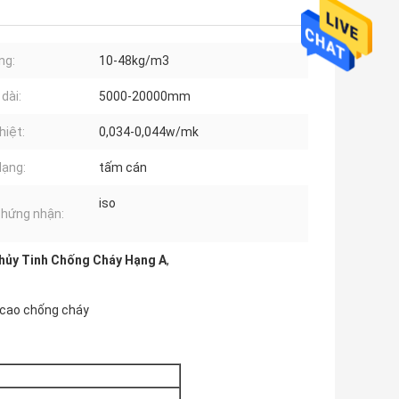
ng:
10-48kg/m3
dài:
5000-20000mm
hiệt:
0,034-0,044w/mk
dạng:
tấm cán
iso
chứng nhận:
hủy Tinh Chống Cháy Hạng A
,
 cao chống cháy