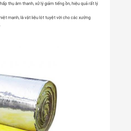
 hấp thụ âm thanh, xử lý giảm tiếng ồn, hiệu quả rất lý
iệt mạnh, là vật liệu lót tuyệt vời cho các xưởng
.