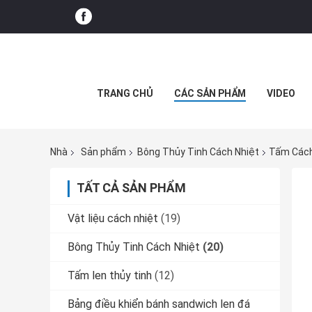
TRANG CHỦ
CÁC SẢN PHẨM
VIDEO
Nhà
Sản phẩm
Bông Thủy Tinh Cách Nhiệt
Tấm Cách
TẤT CẢ SẢN PHẨM
Vật liệu cách nhiệt
(19)
Bông Thủy Tinh Cách Nhiệt
(20)
Tấm len thủy tinh
(12)
Bảng điều khiển bánh sandwich len đá