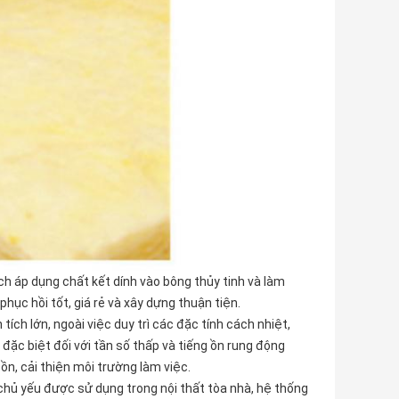
ách áp dụng chất kết dính vào bông thủy tinh và làm
hục hồi tốt, giá rẻ và xây dựng thuận tiện.
ích lớn, ngoài việc duy trì các đặc tính cách nhiệt,
đặc biệt đối với tần số thấp và tiếng ồn rung động
ồn, cải thiện môi trường làm việc.
 chủ yếu được sử dụng trong nội thất tòa nhà, hệ thống