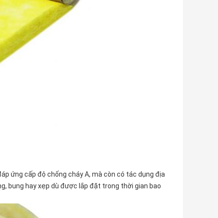
c đáp ứng cấp độ chống cháy A, mà còn có tác dụng địa
ng, bung hay xẹp dù được lắp đặt trong thời gian bao