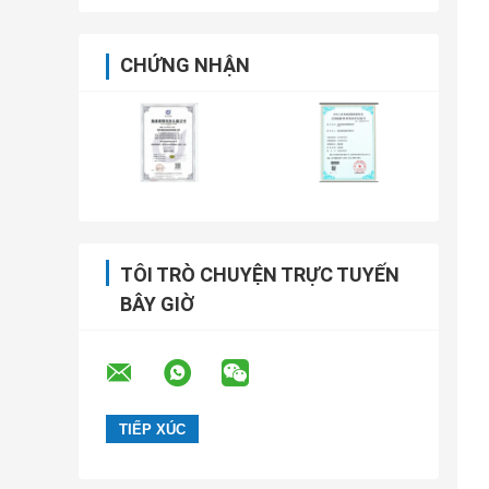
CHỨNG NHẬN
TÔI TRÒ CHUYỆN TRỰC TUYẾN
BÂY GIỜ