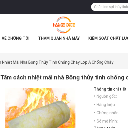
VỀ CHÚNG TÔI
THAM QUAN NHÀ MÁY
KIỂM SOÁT CHẤT L
 Nhiệt Mái Nhà Bông Thủy Tinh Chống Cháy Lớp A Chống Cháy
Tấm cách nhiệt mái nhà Bông thủy tinh chống 
Thông tin chi tiết
Nguồn gốc:
Hàng hiệu:
Chứng nhận:
Số mô hình: