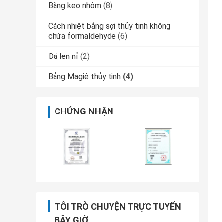
Băng keo nhôm
(8)
Cách nhiệt bằng sợi thủy tinh không
chứa formaldehyde
(6)
Đá len nỉ
(2)
Bảng Magiê thủy tinh
(4)
CHỨNG NHẬN
TÔI TRÒ CHUYỆN TRỰC TUYẾN
BÂY GIỜ