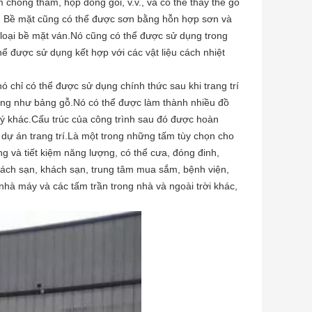
chống thấm, hộp đóng gói, v.v., và có thể thay thế gỗ
.v. Bề mặt cũng có thể được sơn bằng hỗn hợp sơn và
 loại bề mặt ván.Nó cũng có thể được sử dụng trong
 được sử dụng kết hợp với các vật liệu cách nhiệt
ó chỉ có thể được sử dụng chính thức sau khi trang trí
ống như bảng gỗ.Nó có thể được làm thành nhiều đồ
 lý khác.Cấu trúc của công trình sau đó được hoàn
 dự án trang trí.Là một trong những tấm tùy chọn cho
ng và tiết kiệm năng lượng, có thể cưa, đóng đinh,
ách sạn, khách sạn, trung tâm mua sắm, bệnh viện,
 nhà máy và các tấm trần trong nhà và ngoài trời khác,