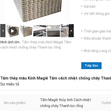
Giá bán:
chi tiết đóng gói:
Thời gian giao hà
Điều khoản thanh
Hình ảnh lớn :
Tấm thép màu Kính Magiê Tấm
cách nhiệt chống cháy Thanh lọc rỗng
Khả năng cung c
Tiếp Xúc
Tấm thép màu Kính Magiê Tấm cách nhiệt chống cháy Thanh
Sự miêu tả
Tấm Magiê thủy tinh Cách nhiệt
tên sản phẩm:
Cường
chống cháy Thanh lọc rỗng