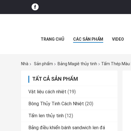
TRANG CHỦ
CÁC SẢN PHẨM
VIDEO
Nhà
Sản phẩm
Bảng Magiê thủy tinh
Tấm Thép Màu K
TẤT CẢ SẢN PHẨM
Vật liệu cách nhiệt
(19)
Bông Thủy Tinh Cách Nhiệt
(20)
Tấm len thủy tinh
(12)
Bảng điều khiển bánh sandwich len đá