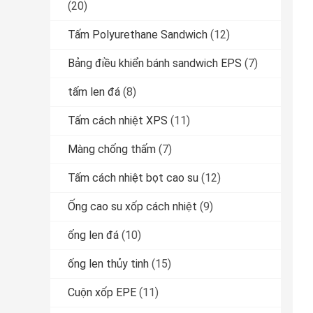
(20)
Tấm Polyurethane Sandwich
(12)
Bảng điều khiển bánh sandwich EPS
(7)
tấm len đá
(8)
Tấm cách nhiệt XPS
(11)
Màng chống thấm
(7)
Tấm cách nhiệt bọt cao su
(12)
Ống cao su xốp cách nhiệt
(9)
ống len đá
(10)
ống len thủy tinh
(15)
Cuộn xốp EPE
(11)