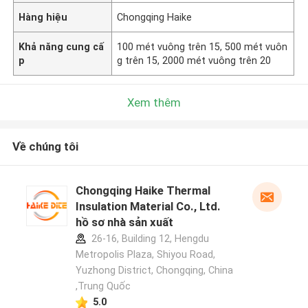
Hàng hiệu
Chongqing Haike
Khả năng cung cấ
100 mét vuông trên 15, 500 mét vuôn
p
g trên 15, 2000 mét vuông trên 20
Xem thêm
Về chúng tôi
Chongqing Haike Thermal
Insulation Material Co., Ltd.
hồ sơ nhà sản xuất
26-16, Building 12, Hengdu
Metropolis Plaza, Shiyou Road,
Yuzhong District, Chongqing, China
,Trung Quốc
5.0