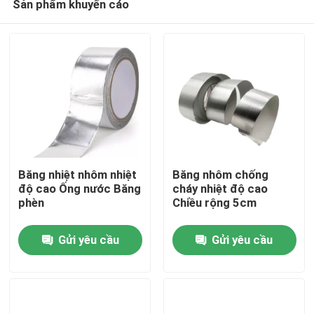
Sản phẩm khuyến cáo
Băng nhiệt nhôm nhiệt
Băng nhôm chống
độ cao Ống nước Băng
cháy nhiệt độ cao
phèn
Chiều rộng 5cm
Nhà
Gửi yêu cầu
Gửi yêu cầu
Về chúng tôi
Địa chỉ liên hệ