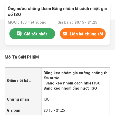
Ống nước chống thấm Băng nhôm lá cách nhiệt gia
cố ISO
MOQ：100 mét vuông
Giá bán：$0.15 - $1.25
Giá tốt nhất
Liên hệ chúng tôi
Mô Tả SảN PHẩM
Băng keo nhôm gia cường chống th
ấm nước
Điểm nổi bật:
,
Băng keo nhôm cách nhiệt ISO
,
Băng keo nhôm ống nước ISO
Chứng nhận
ISO
Giá bán
$0.15 - $1.25