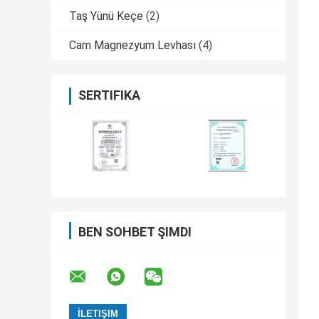
Taş Yünü Keçe
(2)
Cam Magnezyum Levhası
(4)
SERTIFIKA
BEN SOHBET ŞIMDI