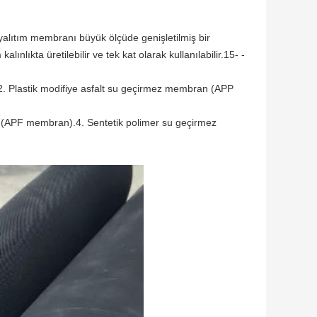
u yalıtım membranı büyük ölçüde genişletilmiş bir
nlıkta üretilebilir ve tek kat olarak kullanılabilir.15- -
 Plastik modifiye asfalt su geçirmez membran (APP
 (APF membran).4. Sentetik polimer su geçirmez