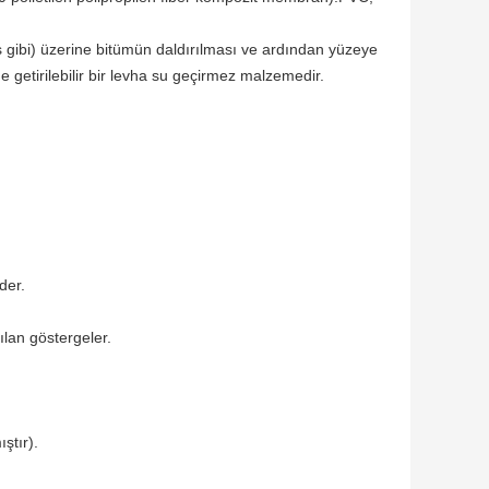
 gibi) üzerine bitümün daldırılması ve ardından yüzeye
 getirilebilir bir levha su geçirmez malzemedir.
der.
ılan göstergeler.
ştır).