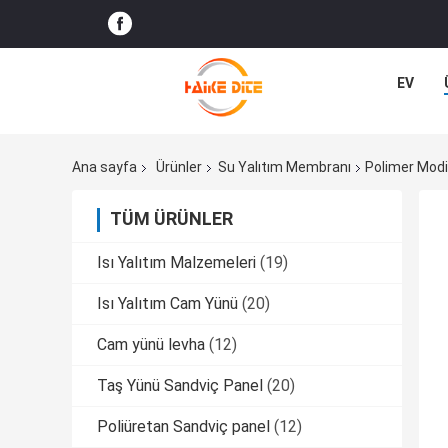
EV
Ana sayfa
Ürünler
Su Yalıtım Membranı
Polimer Modi
TÜM ÜRÜNLER
Isı Yalıtım Malzemeleri
(19)
Isı Yalıtım Cam Yünü
(20)
Cam yünü levha
(12)
Taş Yünü Sandviç Panel
(20)
Poliüretan Sandviç panel
(12)