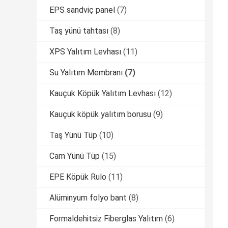
EPS sandviç panel
(7)
Taş yünü tahtası
(8)
XPS Yalıtım Levhası
(11)
Su Yalıtım Membranı
(7)
Kauçuk Köpük Yalıtım Levhası
(12)
Kauçuk köpük yalıtım borusu
(9)
Taş Yünü Tüp
(10)
Cam Yünü Tüp
(15)
EPE Köpük Rulo
(11)
Alüminyum folyo bant
(8)
Formaldehitsiz Fiberglas Yalıtım
(6)