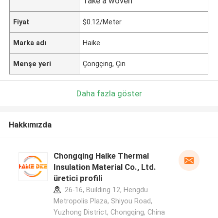
Take a woven
Fiyat
$0.12/Meter
Marka adı
Haike
Menşe yeri
Çongçing, Çin
Daha fazla göster
Hakkımızda
Chongqing Haike Thermal
Insulation Material Co., Ltd.
üretici profili
26-16, Building 12, Hengdu
Metropolis Plaza, Shiyou Road,
Yuzhong District, Chongqing, China