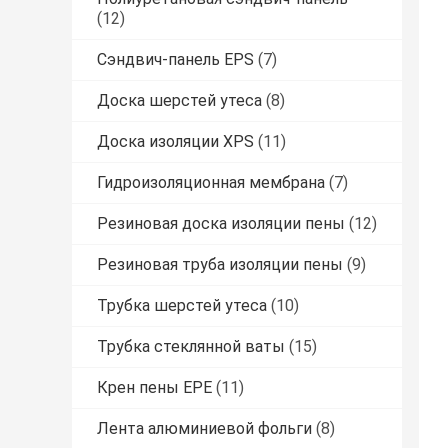
(12)
Сэндвич-панель EPS
(7)
Доска шерстей утеса
(8)
Доска изоляции XPS
(11)
Гидроизоляционная мембрана
(7)
Резиновая доска изоляции пены
(12)
Резиновая труба изоляции пены
(9)
Трубка шерстей утеса
(10)
Трубка стеклянной ваты
(15)
Крен пены EPE
(11)
Лента алюминиевой фольги
(8)