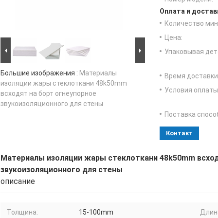
Оплата и достав
Количество мин 
Цена:
Упаковывая дет
Большие изображения :
Материалы
Время доставки
изоляции жары стеклоткани 48k50mm
Условия оплаты
всходят на борт огнеупорное
звукоизоляционного для стены
Поставка спосо
Контакт
Материалы изоляции жары стеклоткани 48k50mm всход
звукоизоляционного для стены
описание
Толщина:
15-100mm
Длин