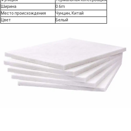
Ширина
0.6m
Место происхождения
Чунцин, Китай
Цвет
Белый