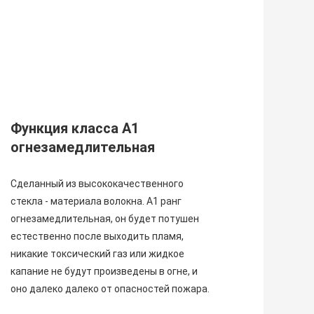
Функция класса A1 
огнезамедлительная
Сделанный из высококачественного 
стекла - материала волокна. A1 ранг 
огнезамедлительная, он будет потушен
естественно после выходить пламя, 
никакие токсический газ или жидкое 
капание не будут произведены в огне, и 
оно далеко далеко от опасностей пожара.