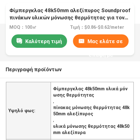
Φίμπεργκλας 48k50mm αλεξίπυρος Soundproof
πινάκων υλικών μόνωσης θερμότητας για τον
τοίχο
MOQ：100㎡
Τιμή：$0.86-$0.62/meter
Καλύτερη τιμή
Μας ελάτε σε
επαφή με
Περιγραφή προϊόντων
Φίμπεργκλας 48k50mm υλικά μόν
ωσης θερμότητας
,
πίνακας μόνωσης θερμότητας 48k
Υψηλό φως:
50mm αλεξίπυρος
,
υλικά μόνωσης θερμότητας 48k50
mm αλεξίπυρα