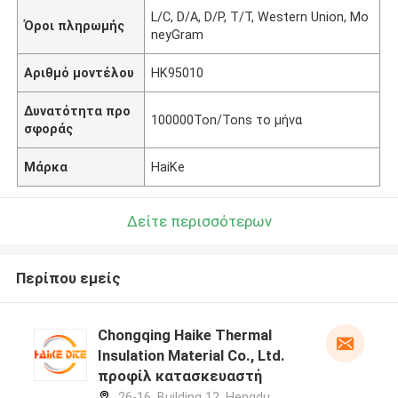
L/C, D/A, D/P, T/T, Western Union, Mo
Όροι πληρωμής
neyGram
Αριθμό μοντέλου
HK95010
Δυνατότητα προ
100000Ton/Tons το μήνα
σφοράς
Μάρκα
HaiKe
Δείτε περισσότερων
Περίπου εμείς
Chongqing Haike Thermal
Insulation Material Co., Ltd.
προφίλ κατασκευαστή
26-16, Building 12, Hengdu