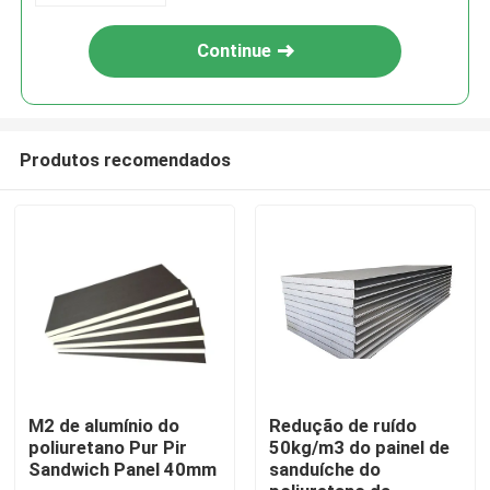
Continue
Produtos recomendados
Casa
Quem Somos
M2 de alumínio do
Redução de ruído
poliuretano Pur Pir
50kg/m3 do painel de
Sandwich Panel 40mm
sanduíche do
Contatos