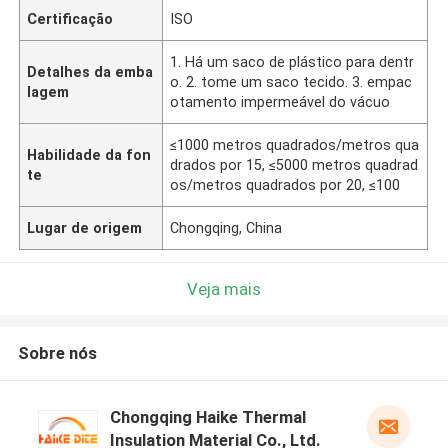
Certificação
ISO
1. Há um saco de plástico para dentr
Detalhes da emba
o. 2. tome um saco tecido. 3. empac
lagem
otamento impermeável do vácuo
≤1000 metros quadrados/metros qua
Habilidade da fon
drados por 15, ≤5000 metros quadrad
te
os/metros quadrados por 20, ≤100
Lugar de origem
Chongqing, China
Veja mais
Sobre nós
Chongqing Haike Thermal
Insulation Material Co., Ltd.