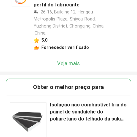
perfil do fabricante
26-16, Building 12, Hengdu
Metropolis Plaza, Shiyou Road,
Yuzhong District, Chongqing, China
,China
5.0
Fornecedor verificado
Veja mais
Obter o melhor preço para
Isolação não combustível fria do
painel de sanduíche do
poliuretano do telhado da sala
de armazenamento