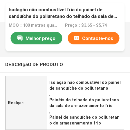
Isolação não combustível fria do painel de
sanduíche do poliuretano do telhado da sala de
armazenamento
MOQ：100 metros quadrados/metros quadrados
Preço：$3.65 - $5.74
Melhor preço
Contacte-nos
DESCRIçãO DE PRODUTO
Isolação não combustível do painel
de sanduíche do poliuretano
,
Painéis do telhado do poliuretano
Realçar:
da sala de armazenamento frio
,
Painel de sanduíche do poliuretan
o do armazenamento frio