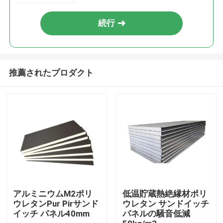
続行
推薦されたプロダクト
ホーム
企業情報
アルミニウムM2ポリ
低温貯蔵熱絶縁材ポリ
ウレタンPur Pirサンド
ウレタン サンドイッチ
イッチ パネル40mm
パネルの騒音低減
接触