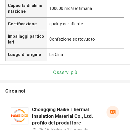
Capacità di alime
100000 mq/settimana
ntazione
Certificazione
quality certificate
Imballaggi partico
Confezione sottovuoto
lari
Luogo di origine
La Cina
Osservi più
Circa noi
Chongqing Haike Thermal
Insulation Material Co., Ltd.
profilo del produttore
26-16, Building 12, Hengdu