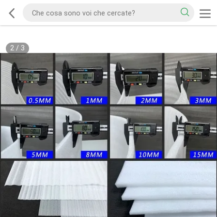
2
/
3