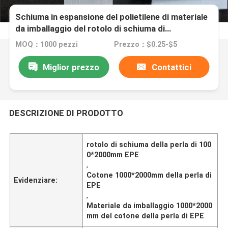
Schiuma in espansione del polietilene di materiale
da imballaggio del rotolo di schiuma di
1000*2000mm EPE
MOQ：1000 pezzi
Prezzo：$0.25-$5
Miglior prezzo
Contattici
DESCRIZIONE DI PRODOTTO
rotolo di schiuma della perla di 100
0*2000mm EPE
,
Cotone 1000*2000mm della perla di
Evidenziare:
EPE
,
Materiale da imballaggio 1000*2000
mm del cotone della perla di EPE