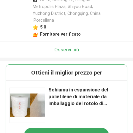
Metropolis Plaza, Shiyou Road,
Yuzhong District, Chongqing, China
,Porcellana
5.0
Fornitore verificato
Osservi più
Ottieni il miglior prezzo per
Schiuma in espansione del
polietilene di materiale da
imballaggio del rotolo di
schiuma di 1000*2000mm EPE