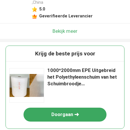
,China
5.0
Geverifieerde Leverancier
Bekijk meer
Krijg de beste prijs voor
1000*2000mm EPE Uitgebreid
het Polyethyleenschuim van het
Schuimbroodje
Verpakkingsmateriaal
Doorgaan