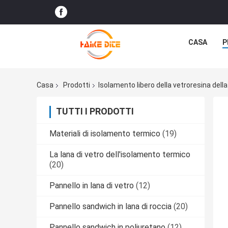
CASA
P
Casa
Prodotti
Isolamento libero della vetroresina dell
TUTTI I PRODOTTI
Materiali di isolamento termico
(19)
La lana di vetro dell'isolamento termico
(20)
Pannello in lana di vetro
(12)
Pannello sandwich in lana di roccia
(20)
Pannello sandwich in poliuretano
(12)