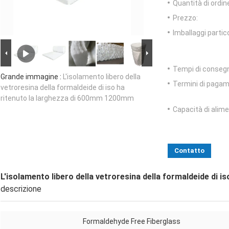
Quantità di ordin
Prezzo:
Imballaggi partico
Tempi di conseg
Grande immagine :
L'isolamento libero della
Termini di pagam
vetroresina della formaldeide di iso ha
ritenuto la larghezza di 600mm 1200mm
Capacità di alim
Contatto
L'isolamento libero della vetroresina della formaldeide di 
descrizione
Formaldehyde Free Fiberglass