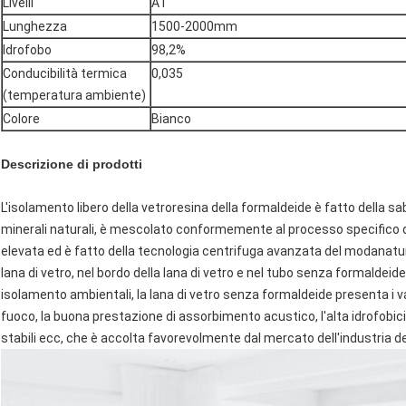
Livelli
A1
Lunghezza
1500-2000mm
Idrofobo
98,2%
Conducibilità termica
0,035
(temperatura ambiente)
Colore
Bianco
Descrizione di prodotti
L'isolamento libero della vetroresina della formaldeide è fatto della sab
minerali naturali, è mescolato conformemente al processo specifico d
elevata ed è fatto della tecnologia centrifuga avanzata del modanatura de
lana di vetro, nel bordo della lana di vetro e nel tubo senza formaldeide d
isolamento ambientali, la lana di vetro senza formaldeide presenta i va
fuoco, la buona prestazione di assorbimento acustico, l'alta idrofobici
stabili ecc, che è accolta favorevolmente dal mercato dell'industria de