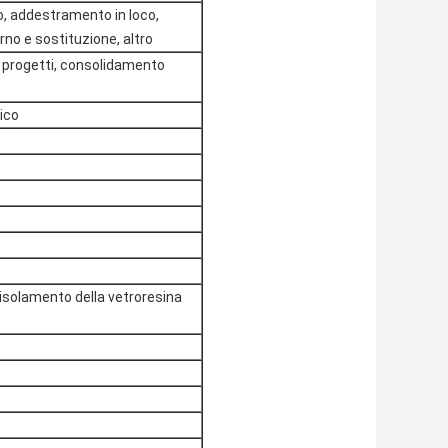
co, addestramento in loco,
torno e sostituzione, altro
i progetti, consolidamento
ico
l'isolamento della vetroresina