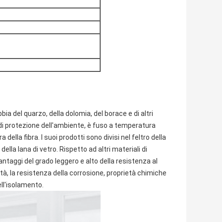
bia del quarzo, della dolomia, del borace e di altri
i protezione dell'ambiente, è fuso a temperatura
lla fibra. I suoi prodotti sono divisi nel feltro della
ella lana di vetro. Rispetto ad altri materiali di
ntaggi del grado leggero e alto della resistenza al
tà, la resistenza della corrosione, proprietà chimiche
ll'isolamento.