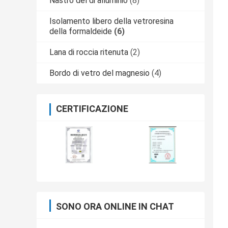
Nastro del di alluminio
(8)
Isolamento libero della vetroresina
della formaldeide
(6)
Lana di roccia ritenuta
(2)
Bordo di vetro del magnesio
(4)
CERTIFICAZIONE
SONO ORA ONLINE IN CHAT