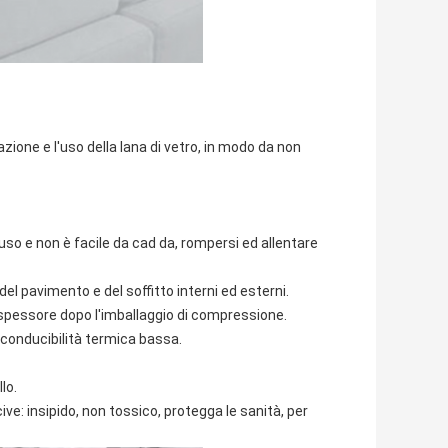
zione e l'uso della lana di vetro, in modo da non
n uso e non è facile da cad da, rompersi ed allentare
del pavimento e del soffitto interni ed esterni.
i spessore dopo l'imballaggio di compressione.
 conducibilità termica bassa.
lo.
: insipido, non tossico, protegga le sanità, per