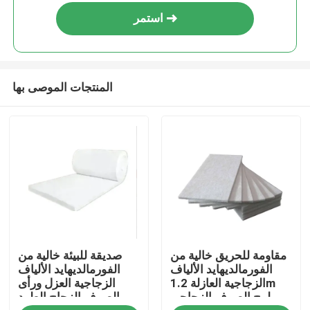
استمر
المنتجات الموصى بها
منزل
مقاومة للحريق خالية من
صديقة للبيئة خالية من
حول بنا
الفورمالديهايد الألياف
الفورمالديهايد الألياف
الزجاجية العازلة 1.2m
الزجاجية العزل ورأى
لوح الصوف الزجاجي
الصوف الزجاج الطرد
إتصال