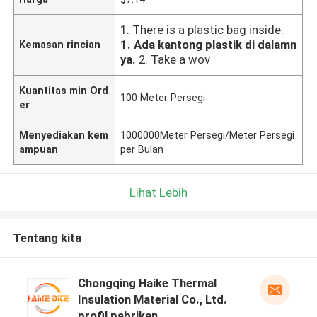
1. There is a plastic bag inside.
1. Ada kantong plastik di dalamn
Kemasan rincian
ya.
2. Take a wov
Kuantitas min Ord
100 Meter Persegi
er
Menyediakan kem
1000000Meter Persegi/Meter Persegi
ampuan
per Bulan
Lihat Lebih
Tentang kita
Chongqing Haike Thermal
Insulation Material Co., Ltd.
profil pabrikan