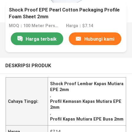
Shock Proof EPE Pearl Cotton Packaging Profile
Foam Sheet 2mm
MOQ：100 Meter Persegi
Harga：$7.14
Harga terbaik
Hubungi kami
DESKRIPSI PRODUK
Shock Proof Lembar Kapas Mutiara
EPE 2mm
,
Cahaya Tinggi:
Profil Kemasan Kapas Mutiara EPE
2mm
,
Profil Kapas Mutiara EPE Busa 2mm
Harga
$7.14