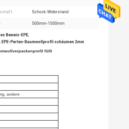
schaft:
Schock-Widerstand
:
500mm-1500mm
des Beweis-EPE
,
,
EPE-Perlen-Baumwollprofil schäumen 2mm
mwollverpackenprofil füllt
ung, andere