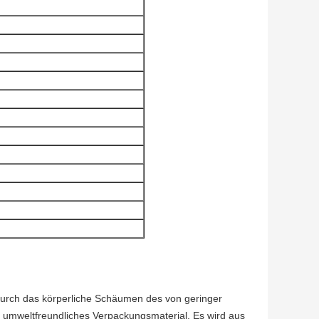
durch das körperliche Schäumen des von geringer
yp umweltfreundliches Verpackungsmaterial. Es wird aus