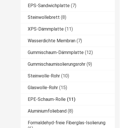
EPS-Sandwichplatte
(7)
Steinwollebrett
(8)
XPS-Dämmplatte
(11)
Wasserdichte Membran
(7)
Gummischaum-Dämmplatte
(12)
Gummischaumisolierungsrohr
(9)
Steinwolle-Rohr
(10)
Glaswolle-Rohr
(15)
EPE-Schaum-Rolle
(11)
Aluminiumfolieband
(8)
Formaldehyd-freie Fiberglas-Isolierung