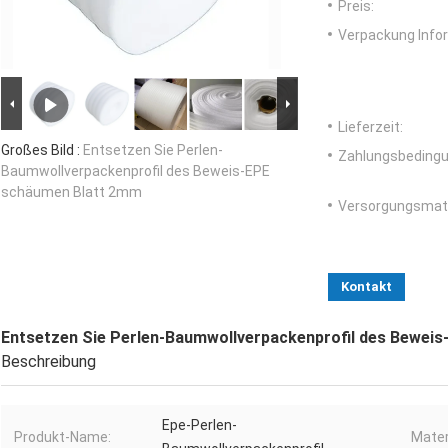
Preis:
Verpackung Info
Lieferzeit:
Großes Bild :
Entsetzen Sie Perlen-
Zahlungsbedingu
Baumwollverpackenprofil des Beweis-EPE
schäumen Blatt 2mm
Versorgungsmater
Kontakt
Entsetzen Sie Perlen-Baumwollverpackenprofil des Bewei
Beschreibung
Epe-Perlen-
Produkt-Name:
Mater