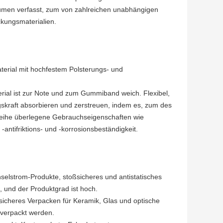
äumen verfasst, zum von zahlreichen unabhängigen
ackungsmaterialien.
terial mit hochfestem Polsterungs- und
aterial ist zur Note und zum Gummiband weich. Flexibel,
ngskraft absorbieren und zerstreuen, indem es, zum des
e Reihe überlegene Gebrauchseigenschaften wie
ntifriktions- und -korrosionsbeständigkeit.
elstrom-Produkte, stoßsicheres und antistatisches
t, und der Produktgrad ist hoch.
sicheres Verpacken für Keramik, Glas und optische
verpackt werden.