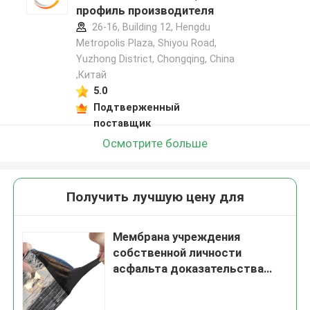
профиль производителя
26-16, Building 12, Hengdu
Metropolis Plaza, Shiyou Road,
Yuzhong District, Chongqing, China
,Китай
5.0
Подтверженный
поставщик
Осмотрите больше
Получить лучшую цену для
Мембрана учреждения
собственной личности
асфальта доказательства
SBS утечки слипчивая
водоустойчивая