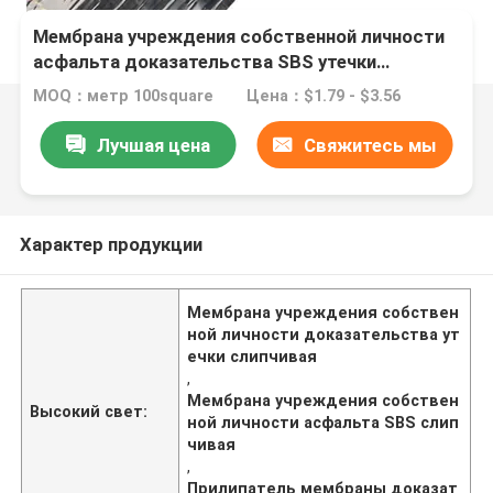
Мембрана учреждения собственной личности
асфальта доказательства SBS утечки
слипчивая водоустойчивая
MOQ：метр 100square
Цена：$1.79 - $3.56
Лучшая цена
Свяжитесь мы
Характер продукции
Мембрана учреждения собствен
ной личности доказательства ут
ечки слипчивая
,
Мембрана учреждения собствен
Высокий свет:
ной личности асфальта SBS слип
чивая
,
Прилипатель мембраны доказат