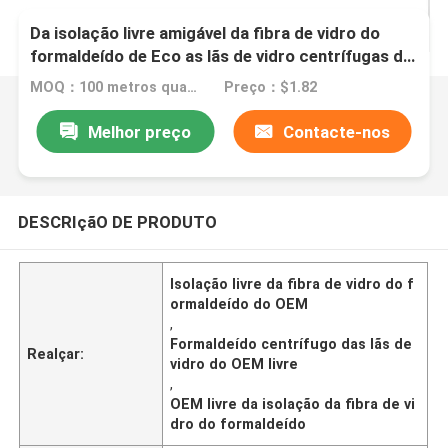
Da isolação livre amigável da fibra de vidro do
formaldeído de Eco as lãs de vidro centrífugas do
OEM sentiram
MOQ：100 metros quadrados
Preço：$1.82
Melhor preço
Contacte-nos
DESCRIçãO DE PRODUTO
Isolação livre da fibra de vidro do f
ormaldeído do OEM
,
Formaldeído centrífugo das lãs de
Realçar:
vidro do OEM livre
,
OEM livre da isolação da fibra de vi
dro do formaldeído