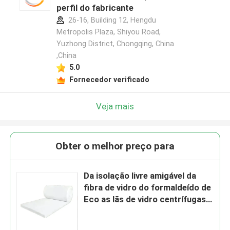
perfil do fabricante
26-16, Building 12, Hengdu
Metropolis Plaza, Shiyou Road,
Yuzhong District, Chongqing, China
,China
5.0
Fornecedor verificado
Veja mais
Obter o melhor preço para
Da isolação livre amigável da
fibra de vidro do formaldeído de
Eco as lãs de vidro centrífugas
do OEM sentiram