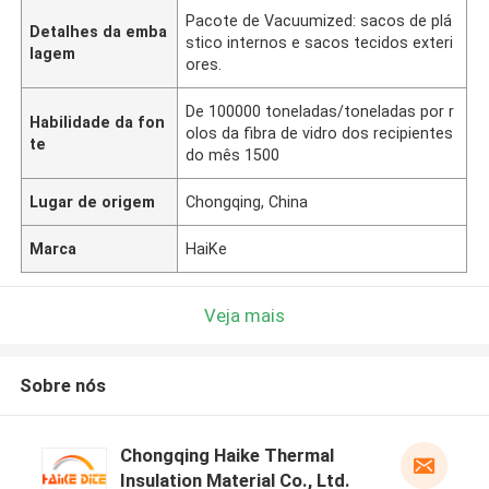
Pacote de Vacuumized: sacos de plá
Detalhes da emba
stico internos e sacos tecidos exteri
lagem
ores.
De 100000 toneladas/toneladas por r
Habilidade da fon
olos da fibra de vidro dos recipientes
te
do mês 1500
Lugar de origem
Chongqing, China
Marca
HaiKe
Veja mais
Sobre nós
Chongqing Haike Thermal
Insulation Material Co., Ltd.