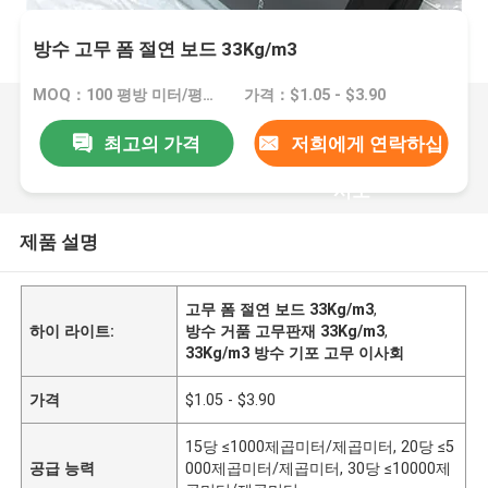
방수 고무 폼 절연 보드 33Kg/m3
MOQ：100 평방 미터/평방 미터
가격：$1.05 - $3.90
최고의 가격
저희에게 연락하십
시오
제품 설명
고무 폼 절연 보드 33Kg/m3
,
하이 라이트:
방수 거품 고무판재 33Kg/m3
,
33Kg/m3 방수 기포 고무 이사회
가격
$1.05 - $3.90
15당 ≤1000제곱미터/제곱미터, 20당 ≤5
공급 능력
000제곱미터/제곱미터, 30당 ≤10000제