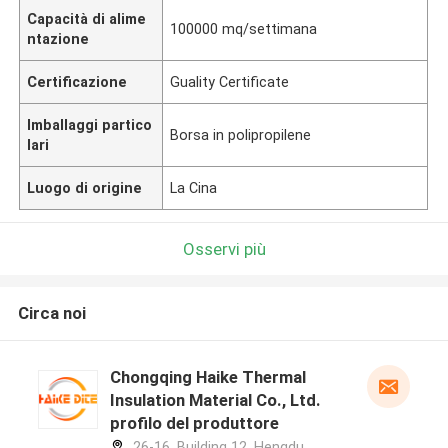
Capacità di alime
100000 mq/settimana
ntazione
Certificazione
Guality Certificate
Imballaggi partico
Borsa in polipropilene
lari
Luogo di origine
La Cina
Osservi più
Circa noi
Chongqing Haike Thermal
Insulation Material Co., Ltd.
profilo del produttore
26-16, Building 12, Hengdu