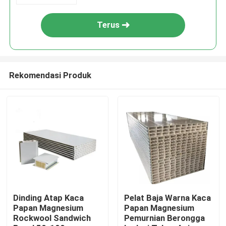
Terus
Rekomendasi Produk
Rumah
Tentang kita
Dinding Atap Kaca
Pelat Baja Warna Kaca
Papan Magnesium
Papan Magnesium
Rockwool Sandwich
Pemurnian Berongga
Kontak