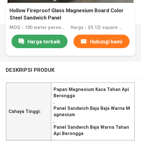
Hollow Fireproof Glass Magnesium Board Color
Steel Sandwich Panel
MOQ：100 meter persegi
Harga：$5.12/ square meter
Harga terbaik
Hubungi kami
DESKRIPSI PRODUK
Papan Magnesium Kaca Tahan Api
Berongga
,
Panel Sandwich Baja Baja Warna M
Cahaya Tinggi:
agnesium
,
Panel Sandwich Baja Warna Tahan
Api Berongga