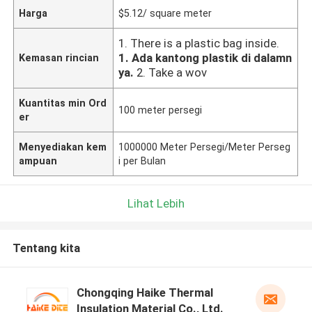
Harga
$5.12/ square meter
1. There is a plastic bag inside.
1. Ada kantong plastik di dalamn
Kemasan rincian
ya.
2. Take a wov
Kuantitas min Ord
100 meter persegi
er
Menyediakan kem
1000000 Meter Persegi/Meter Perseg
ampuan
i per Bulan
Lihat Lebih
Tentang kita
Chongqing Haike Thermal
Insulation Material Co., Ltd.