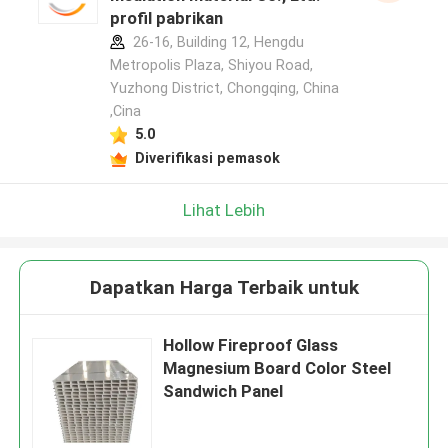
profil pabrikan
26-16, Building 12, Hengdu
Metropolis Plaza, Shiyou Road,
Yuzhong District, Chongqing, China
,Cina
5.0
Diverifikasi pemasok
Lihat Lebih
Dapatkan Harga Terbaik untuk
Hollow Fireproof Glass
Magnesium Board Color Steel
Sandwich Panel