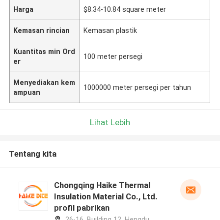
Harga
$8.34-10.84 square meter
Kemasan rincian
Kemasan plastik
Kuantitas min Ord
100 meter persegi
er
Menyediakan kem
1000000 meter persegi per tahun
ampuan
Lihat Lebih
Tentang kita
Chongqing Haike Thermal
Insulation Material Co., Ltd.
profil pabrikan
26-16, Building 12, Hengdu