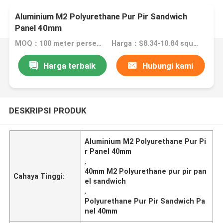
Aluminium M2 Polyurethane Pur Pir Sandwich
Panel 40mm
MOQ：100 meter persegi
Harga：$8.34-10.84 square meter
Harga terbaik
Hubungi kami
DESKRIPSI PRODUK
Aluminium M2 Polyurethane Pur Pi
r Panel 40mm
,
40mm M2 Polyurethane pur pir pan
Cahaya Tinggi:
el sandwich
,
Polyurethane Pur Pir Sandwich Pa
nel 40mm