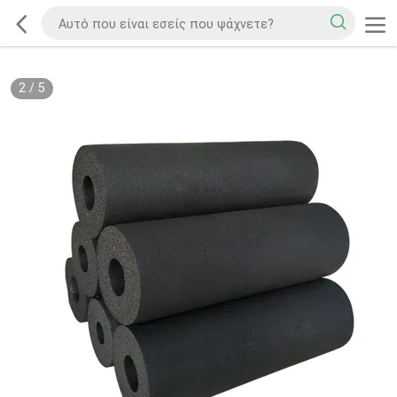
2
/
5