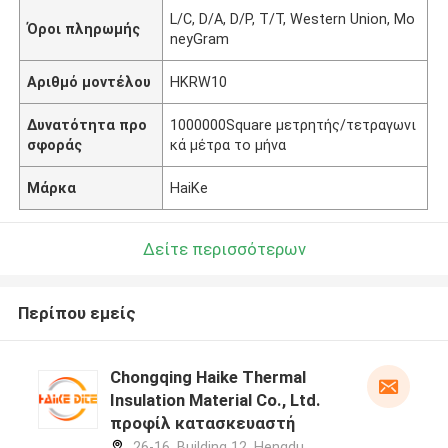
L/C, D/A, D/P, T/T, Western Union, Mo
Όροι πληρωμής
neyGram
Αριθμό μοντέλου
HKRW10
Δυνατότητα προ
1000000Square μετρητής/τετραγωνι
σφοράς
κά μέτρα το μήνα
Μάρκα
HaiKe
Δείτε περισσότερων
Περίπου εμείς
Chongqing Haike Thermal
Insulation Material Co., Ltd.
προφίλ κατασκευαστή
26-16, Building 12, Hengdu