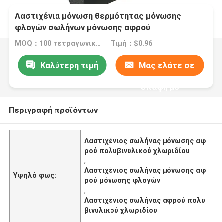
Λαστιχένια μόνωση θερμότητας μόνωσης
φλογών σωλήνων μόνωσης αφρού
πολυβινυλικού χλωριδίου
MOQ：100 τετραγωνικά μέτρα
Τιμή：$0.96
Καλύτερη τιμή
Μας ελάτε σε
επαφή με
Περιγραφή προϊόντων
Λαστιχένιος σωλήνας μόνωσης αφ
ρού πολυβινυλικού χλωριδίου
,
Λαστιχένιος σωλήνας μόνωσης αφ
Υψηλό φως:
ρού μόνωσης φλογών
,
Λαστιχένιος σωλήνας αφρού πολυ
βινυλικού χλωριδίου