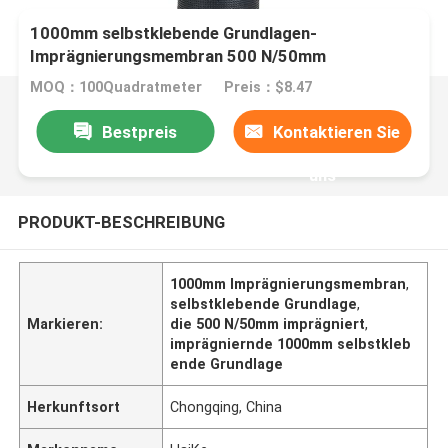
1000mm selbstklebende Grundlagen-
Imprägnierungsmembran 500 N/50mm
MOQ：100Quadratmeter
Preis：$8.47
Bestpreis
Kontaktieren Sie
uns
PRODUKT-BESCHREIBUNG
1000mm Imprägnierungsmembran
,
selbstklebende Grundlage
,
Markieren:
die 500 N/50mm imprägniert
,
imprägniernde 1000mm selbstkleb
ende Grundlage
Herkunftsort
Chongqing, China