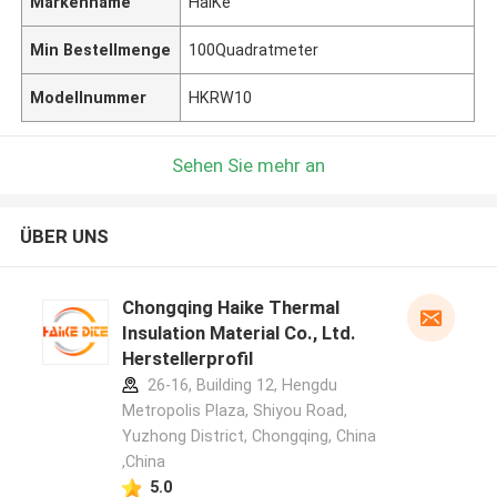
Markenname
HaiKe
Min Bestellmenge
100Quadratmeter
Modellnummer
HKRW10
Sehen Sie mehr an
ÜBER UNS
Chongqing Haike Thermal
Insulation Material Co., Ltd.
Herstellerprofil
26-16, Building 12, Hengdu
Metropolis Plaza, Shiyou Road,
Yuzhong District, Chongqing, China
,China
5.0