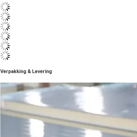
Verpakking & Levering
Laat een bericht achter
We bellen je snel terug!