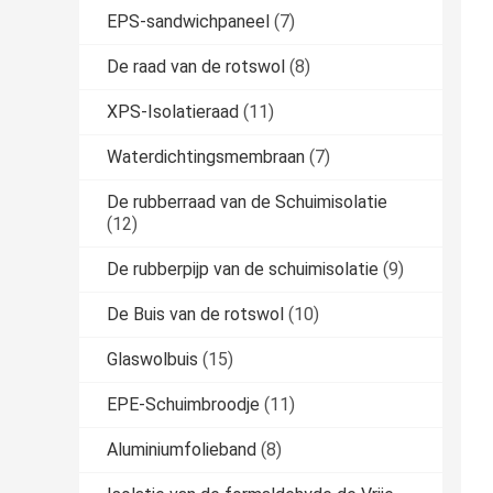
EPS-sandwichpaneel
(7)
De raad van de rotswol
(8)
XPS-Isolatieraad
(11)
Waterdichtingsmembraan
(7)
De rubberraad van de Schuimisolatie
(12)
De rubberpijp van de schuimisolatie
(9)
De Buis van de rotswol
(10)
Glaswolbuis
(15)
EPE-Schuimbroodje
(11)
Aluminiumfolieband
(8)