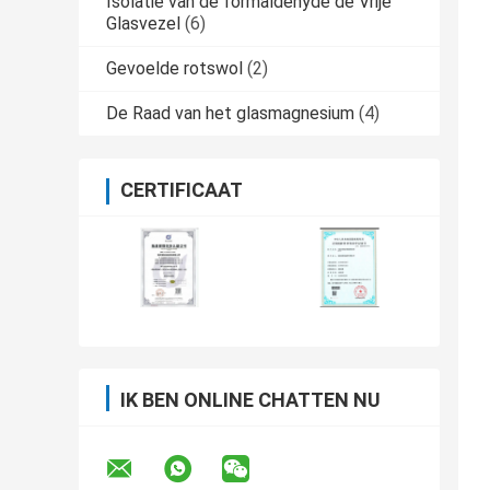
Isolatie van de formaldehyde de Vrije
Glasvezel
(6)
Gevoelde rotswol
(2)
De Raad van het glasmagnesium
(4)
CERTIFICAAT
IK BEN ONLINE CHATTEN NU