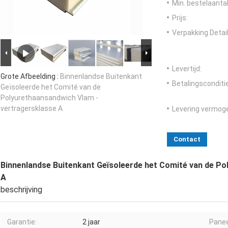
Min. bestelaantal
Prijs:
Verpakking Detail
Levertijd:
Grote Afbeelding :
Binnenlandse Buitenkant
Betalingsconditi
Geïsoleerde het Comité van de
Polyurethaansandwich Vlam -
vertragersklasse A
Levering vermog
Contact
Binnenlandse Buitenkant Geïsoleerde het Comité van de Po
A
beschrijving
Garantie:
2 jaar
Panee