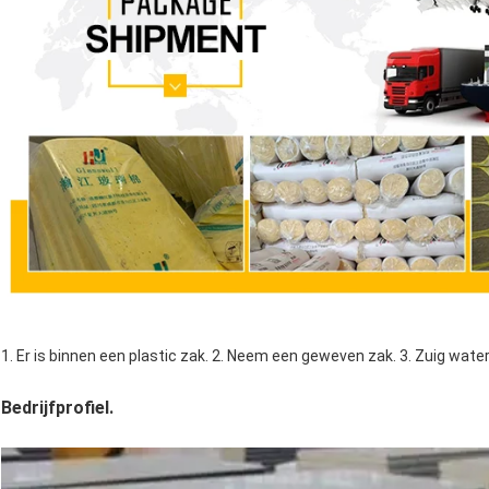
1. Er is binnen een plastic zak. 2. Neem een geweven zak. 3. Zuig wate
Bedrijfprofiel.