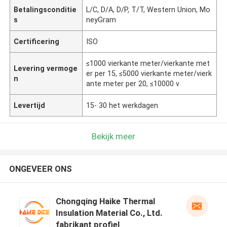
Betalingsconditie
L/C, D/A, D/P, T/T, Western Union, Mo
s
neyGram
Certificering
ISO
≤1000 vierkante meter/vierkante met
Levering vermoge
er per 15, ≤5000 vierkante meter/vierk
n
ante meter per 20, ≤10000 v
Levertijd
15- 30 het werkdagen
Bekijk meer
ONGEVEER ONS
Chongqing Haike Thermal
Insulation Material Co., Ltd.
fabrikant profiel