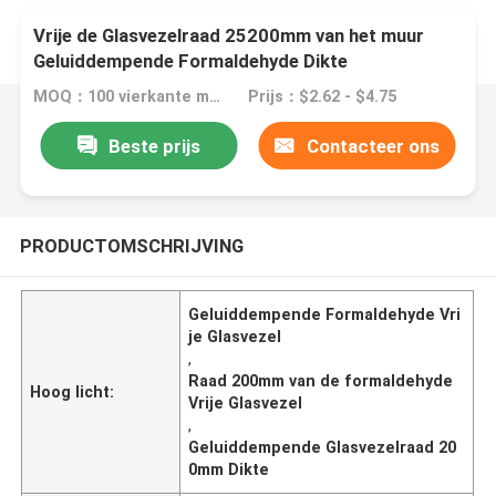
Vrije de Glasvezelraad 25200mm van het muur
Geluiddempende Formaldehyde Dikte
MOQ：100 vierkante meter/vierkante meter
Prijs：$2.62 - $4.75
Beste prijs
Contacteer ons
PRODUCTOMSCHRIJVING
Geluiddempende Formaldehyde Vri
je Glasvezel
,
Raad 200mm van de formaldehyde
Hoog licht:
Vrije Glasvezel
,
Geluiddempende Glasvezelraad 20
0mm Dikte