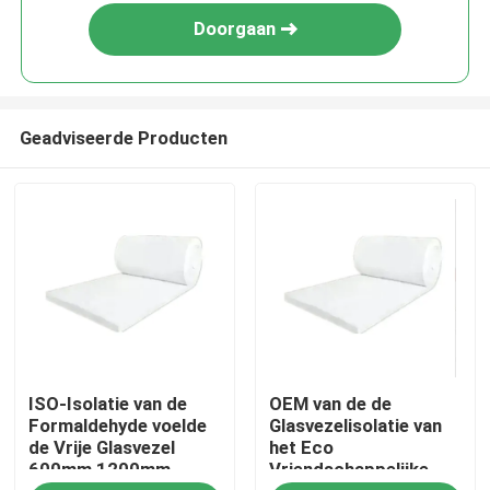
Doorgaan
Geadviseerde Producten
Huis
ISO-Isolatie van de
OEM van de de
Producten
Formaldehyde voelde
Glasvezelisolatie van
de Vrije Glasvezel
het Eco
600mm 1200mm
Vriendschappelijke
Video's