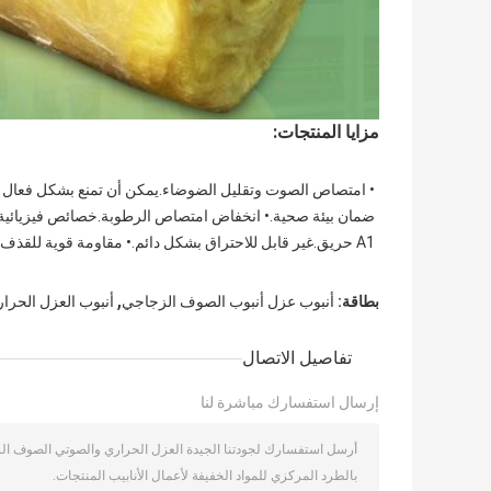
مزايا المنتجات:
A1 حريق.غير قابل للاحتراق بشكل دائم.• مقاومة قوية للقذف والتأثير.
,
بطاقة:
أنبوب عزل أنبوب الصوف الزجاجي
أنبوب العزل الحرا
تفاصيل الاتصال
إرسال استفسارك مباشرة لنا