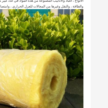
الألواح ، اللباد والأنابيب المصنوعة من هذه المواد في عدد كبير من
والطاقة ، والنقل وغيرها من المجالات للعزل الحراري ، وامتصا