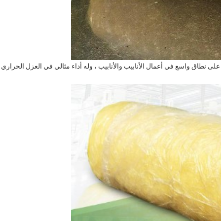
أنبوب الصوف الزجاجي مصنوع من الألياف الزجاجية ، يستخدم على نطاق واسع في أعمال الأنابيب و