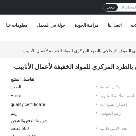
يبحث
ات
اتصل بنا
مراقبة الجودة
جولة في المعمل
معلومات عنا
 الصوف الزجاجي بالطرد المركزي للمواد الخفيفة لأعمال الأنابيب
لطرد المركزي للمواد الخفيفة لأعمال الأنابيب
تفاصيل المنتج:
مكان المنشأ:
الصين
اسم العلامة التجارية:
Haike
إصدار الشهادات:
quality certificate
رقم الموديل:
رقم
شروط الدفع والشحن:
الحد الأدنى لكمية:
500 قطعة