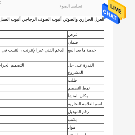
ع
تسليط الضوء:
العزل الحراري والصوتي أنبوب الصوف الزجاجي أنبوب العمل مو
غرض
ضمان
خدمة ما بعد البيع
الدعم الفني عبر الإنترنت ، التثبيت في
القدرة على حل
التصميم الجراف
المشروع
طلب
نمط التصميم
مكان المنشأ
اسم العلامة التجارية
رقم الموديل
يكتب
مواد