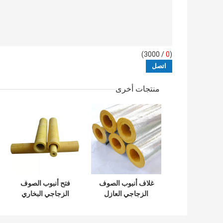
/ 3000)
0
(
منتجات أخرى
غلاف أنبوب الصوف
فتح أنبوب الصوف
الزجاجي العازل
الزجاجي البخاري
للحرارة مع رقائق
اللاصق الذاتي مادة
الألومنيوم 1000 مم
رقائق الألومنيوم