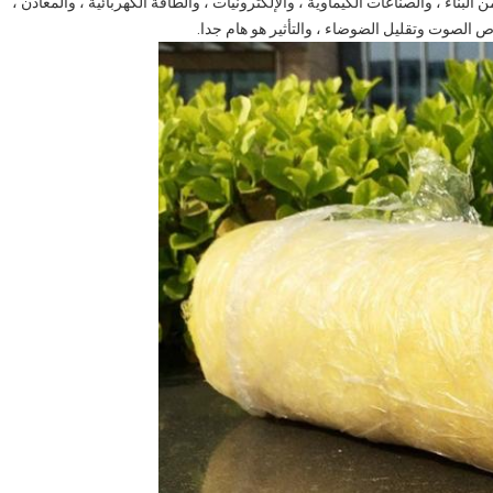
 البناء ، والصناعات الكيماوية ، والإلكترونيات ، والطاقة الكهربائية ، والمعادن ،
ص الصوت وتقليل الضوضاء ، والتأثير هو هام جدا.