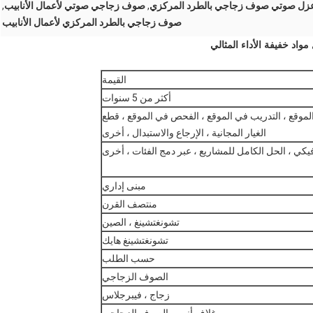
زل صوتي صوف زجاجي بالطرد المركزي
,
صوف زجاجي صوتي لأعمال الأنابيب
,
صوف زجاجي بالطرد المركزي لأعمال الأنابيب
اد خفيفة الأداء المثالي
القيمة
أكثر من 5 سنوات
 الموقع ، التدريب في الموقع ، الفحص في الموقع ، قطع
الغيار المجانية ، الإرجاع والاستبدال ، أخرى
يكي ، الحل الكامل للمشاريع ، عبر دمج الفئات ، أخرى
مبنى إداري
منتصف القرن
تشونغتشينغ ، الصين
تشونغتشينغ هايك
حسب الطلب
الصوف الزجاجي
زجاج ، فيبرجلاس