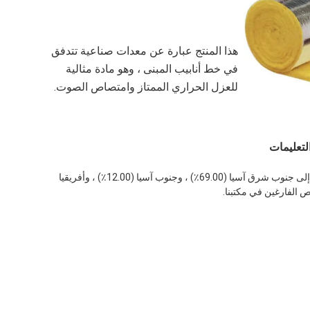
هذا المنتج عبارة عن معدات صناعية تتدفق 
في خط أنابيب المبنى ، وهو مادة مثالية 
للعزل الحراري الممتاز وامتصاص الصوت.
لتعليمات
يقع مقرنا في تشونغتشينغ ، الصين ، بدءًا من عام 2015 ، ونبيع إلى جنوب شرق آسيا (69.00٪) ، وجنوب آسيا (12.00٪) ، وأفريقيا 