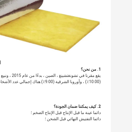
ا
1. من نحن؟
(10.00٪) ، وأوروبا الشرقية (9.00٪).هناك إجمالي عدد الأشخاص الفارغين في مكتبنا.
2. كيف يمكننا ضمان الجودة؟
دائما عينة ما قبل الإنتاج قبل الإنتاج الضخم ؛
دائما التفتيش النهائي قبل الشحن ؛