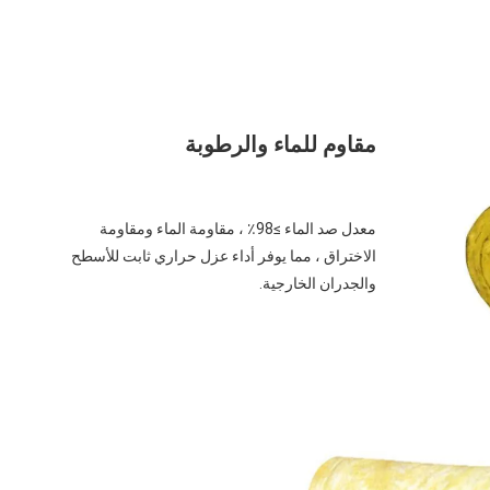
مقاوم للماء والرطوبة
معدل صد الماء ≥98٪ ، مقاومة الماء ومقاومة 
الاختراق ، مما يوفر أداء عزل حراري ثابت للأسطح 
والجدران الخارجية.