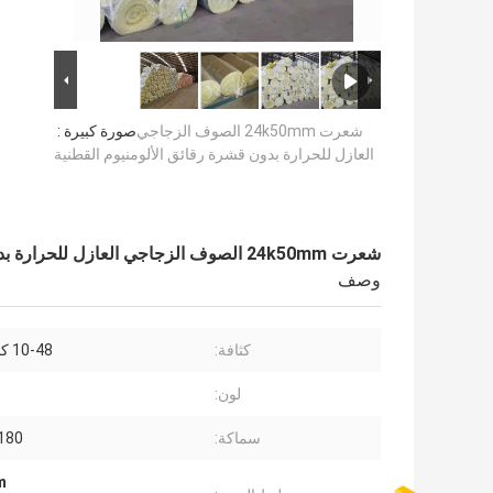
شعرت 24k50mm الصوف الزجاجي
صورة كبيرة :
العازل للحرارة بدون قشرة رقائق الألومنيوم القطنية
شعرت 24k50mm الصوف الزجاجي العازل للحرارة بدون قشرة رقائق الألومنيوم القطنية
وصف
كثافة:
10-48 كجم / م 3
لون:
سماكة:
5-180
50mm